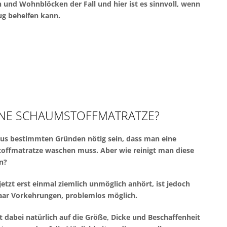
 und Wohnblöcken der Fall und hier ist es sinnvoll, wenn
g behelfen kann.
EINE SCHAUMSTOFFMATRATZE?
aus bestimmten Gründen nötig sein, dass man eine
offmatratze waschen muss. Aber wie reinigt man diese
n?
jetzt erst einmal ziemlich unmöglich anhört, ist jedoch
aar Vorkehrungen, problemlos möglich.
dabei natürlich auf die Größe, Dicke und Beschaffenheit