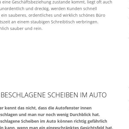
 eine Geschäftsbeziehung zustande kommt, liegt oft auch
nordentlich und dreckig, werden Kunden schnell
r ein sauberes, ordentliches und wirklich schönes Büro
zeit an einem staubigen Schreibtisch verbringen.
hlich sauber und rein.
 BESCHLAGENE SCHEIBEN IM AUTO
r kennt das nicht, dass die Autofenster innen
schlagen und man nur noch wenig Durchblick hat.
schlagene Scheiben im Auto können richtig gefährlich
in kann, wenn man ein eingeschränktes Gesichtsfeld hat.