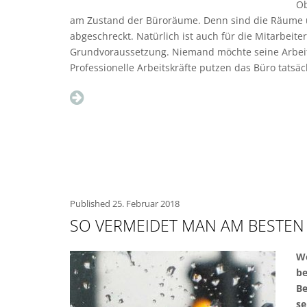
Ob
am Zustand der Büroräume. Denn sind die Räume u
abgeschreckt. Natürlich ist auch für die Mitarbeite
Grundvoraussetzung. Niemand möchte seine Arbeits
Professionelle Arbeitskräfte putzen das Büro tatsäc
Published
25. Februar 2018
SO VERMEIDET MAN AM BESTEN
We
be
Be
se