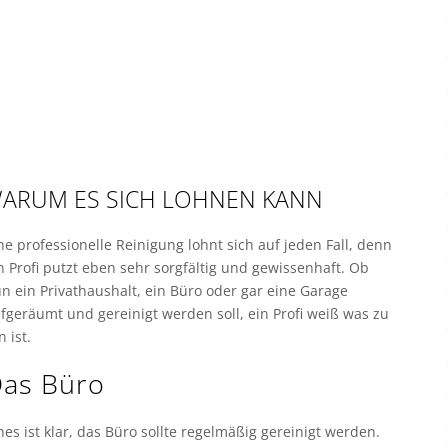
WARUM ES SICH LOHNEN KANN
ne professionelle Reinigung lohnt sich auf jeden Fall, denn
n Profi putzt eben sehr sorgfältig und gewissenhaft. Ob
n ein Privathaushalt, ein Büro oder gar eine Garage
fgeräumt und gereinigt werden soll, ein Profi weiß was zu
n ist.
as Büro
nes ist klar, das Büro sollte regelmäßig gereinigt werden.