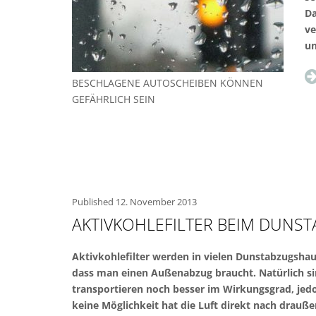
Da
ve
un
BESCHLAGENE AUTOSCHEIBEN KÖNNEN
GEFÄHRLICH SEIN
Published
12. November 2013
AKTIVKOHLEFILTER BEIM DUNS
Aktivkohlefilter werden in vielen Dunstabzugsha
dass man einen Außenabzug braucht. Natürlich si
transportieren noch besser im Wirkungsgrad, jedo
keine Möglichkeit hat die Luft direkt nach drauß