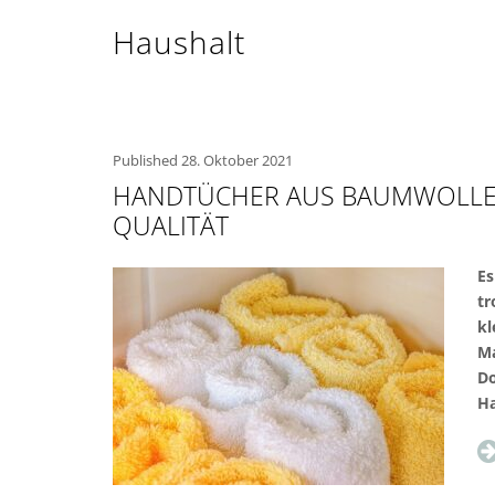
Haushalt
Published
28. Oktober 2021
HANDTÜCHER AUS BAUMWOLLE 
QUALITÄT
Es
tr
kl
Ma
Do
H