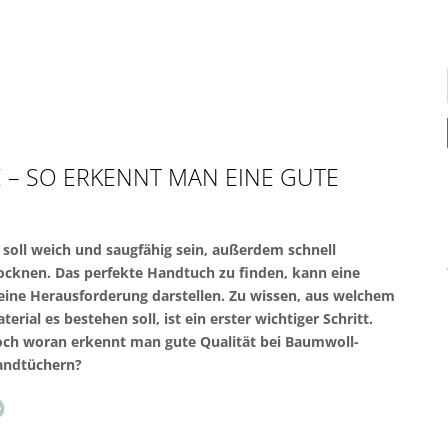
– SO ERKENNT MAN EINE GUTE
 soll weich und saugfähig sein, außerdem schnell
ocknen. Das perfekte Handtuch zu finden, kann eine
eine Herausforderung darstellen. Zu wissen, aus welchem
terial es bestehen soll, ist ein erster wichtiger Schritt.
ch woran erkennt man gute Qualität bei Baumwoll-
andtüchern?