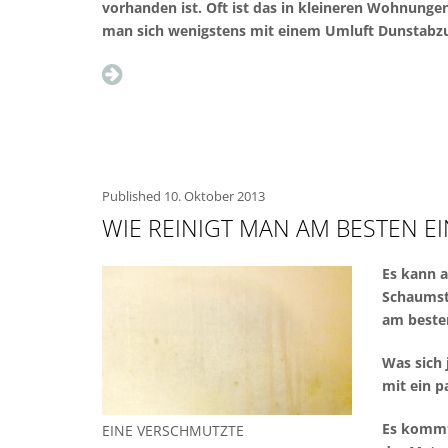
vorhanden ist. Oft ist das in kleineren Wohnungen
man sich wenigstens mit einem Umluft Dunstabzu
Published
10. Oktober 2013
WIE REINIGT MAN AM BESTEN 
Es kann 
Schaumst
am beste
Was sich 
mit ein p
Es kommt 
EINE VERSCHMUTZTE