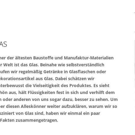
AS
ner der ältesten Baustoffe und Manufaktur-Materialien
r Welt ist das Glas. Beinahe wie selbstverständlich
ufen wir regelmäßig Getränke in Glasflaschen oder
korationsartikel aus Glas. Dabei schätzen wir
terbewusst die Vielseitigkeit des Produktes. Es sieht
hön aus, hält Flüssigkeiten fest in sich und verhilft dem
n oder anderen von uns sogar dazu, besser zu sehen. Um
er diesen Alleskönner weiter aufzuklären, warum wir so
sziniert von Glas sind, haben wir einmal ein paar
te Fakten zusammengetragen.