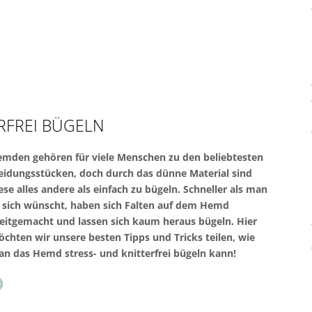
RFREI BÜGELN
mden gehören für viele Menschen zu den beliebtesten
eidungsstücken, doch durch das dünne Material sind
ese alles andere als einfach zu bügeln. Schneller als man
 sich wünscht, haben sich Falten auf dem Hemd
eitgemacht und lassen sich kaum heraus bügeln. Hier
chten wir unsere besten Tipps und Tricks teilen, wie
n das Hemd stress- und knitterfrei bügeln kann!