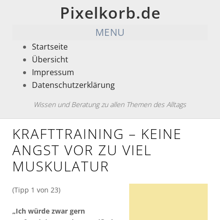
Pixelkorb.de
MENU
Startseite
Übersicht
Impressum
Datenschutzerklärung
Wissen und Beratung zu allen Themen des Alltags
KRAFTTRAINING – KEINE
ANGST VOR ZU VIEL
MUSKULATUR
(Tipp 1 von 23)
„Ich würde zwar gern