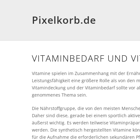
Pixelkorb.de
VITAMINBEDARF UND V
Vitamine spielen im Zusammenhang mit der Ernähr
Leistungsfähigkeit eine größere Rolle als von den
Vitamindeckung und der Vitaminbedarf sollte vor al
genommenes Thema sein.
Die Nährstoffgruppe, die von den meisten Menschen
Daher sind diese, gerade bei einem sportlich akti
äußerst wichtig. Es werden teilweise Vitaminpräpara
werden. Die synthetisch hergestellten Vitamine kö
für die Aufnahme die erforderlichen sekundären P