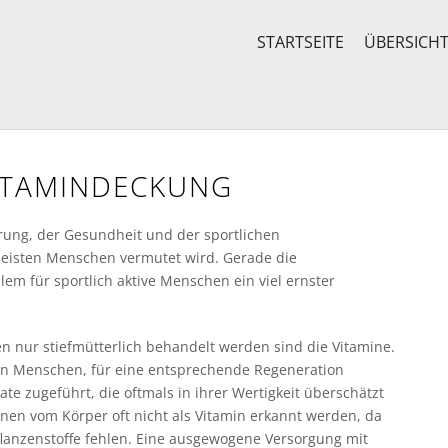
STARTSEITE
ÜBERSICH
ITAMINDECKUNG
ung, der Gesundheit und der sportlichen
 meisten Menschen vermutet wird. Gerade die
lem für sportlich aktive Menschen ein viel ernster
 nur stiefmütterlich behandelt werden sind die Vitamine.
ven Menschen, für eine entsprechende Regeneration
te zugeführt, die oftmals in ihrer Wertigkeit überschätzt
nnen vom Körper oft nicht als Vitamin erkannt werden, da
flanzenstoffe fehlen. Eine ausgewogene Versorgung mit