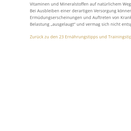
Vitaminen und Mineralstoffen auf natürlichem Weg 
Bei Ausbleiben einer derartigen Versorgung können
Ermüdungserscheinungen und Auftreten von Krankhe
Belastung „ausgelaugt“ und vermag sich nicht ent
Zurück zu den 23 Ernährungstipps und Trainingsti