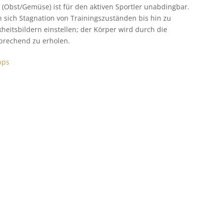
(Obst/Gemüse) ist für den aktiven Sportler unabdingbar.
 sich Stagnation von Trainingszuständen bis hin zu
itsbildern einstellen; der Körper wird durch die
sprechend zu erholen.
pps