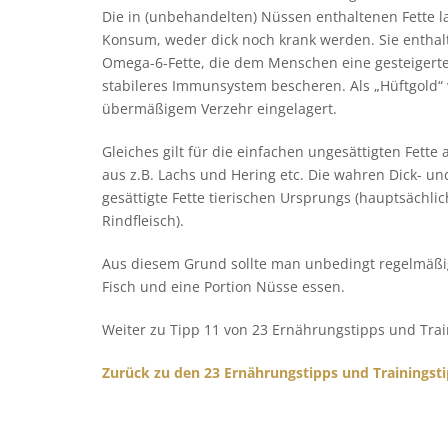
Die in (unbehandelten) Nüssen enthaltenen Fette 
Konsum, weder dick noch krank werden. Sie entha
Omega-6-Fette, die dem Menschen eine gesteigerte 
stabileres Immunsystem bescheren. Als „Hüftgold“
übermäßigem Verzehr eingelagert.
Gleiches gilt für die einfachen ungesättigten Fette 
aus z.B. Lachs und Hering etc. Die wahren Dick- un
gesättigte Fette tierischen Ursprungs (hauptsächli
Rindfleisch).
Aus diesem Grund sollte man unbedingt regelmäßig,
Fisch und eine Portion Nüsse essen.
Weiter zu Tipp 11 von 23 Ernährungstipps und Trai
Zurück zu den 23 Ernährungstipps und Trainingst