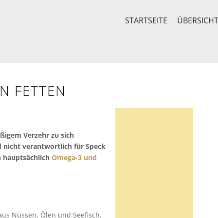
STARTSEITE
ÜBERSICH
N FETTEN
ßigem Verzehr zu sich
 nicht verantwortlich für Speck
n hauptsächlich
Omega-3 und
n aus Nüssen, Ölen und Seefisch.