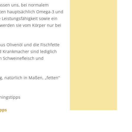
lassen uns, bei normalem
lten hauptsächlich Omega-3 und
Leistungsfähigkeit sowie ein
 werden sie vom Körper nur bei
aus Olivenöl und die Fischfette
d Krankmacher sind lediglich
ch Schweinefleisch und
 natürlich in Maßen, „fetten“
ningstipps
ipps