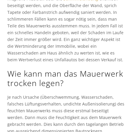
beseitigt werden, und die Oberfläche der Wand, sprich
Tapete oder Farbanstrich aufwendig saniert werden. In
schlimmeren Fällen kann es sogar nötig sein, dass man
Teile des Mauerwerks ausstemmen muss. In jedem Fall ist
ein schnelles Handeln geboten, weil der Schaden im Laufe
der Zeit immer größer wird. Ein ganz wichtiger Aspekt ist
die Wertminderung der Immobilie, wobei ein
Wasserschaden am Haus ähnlich zu werten ist, wie es
beim Wertverlust eines Unfallautos bei dessen Verkauf ist.
Wie kann man das Mauerwerk
trocken legen?
Je nach Ursache (Überschwemmung, Wasserschaden,
falsches Lüftungsverhalten, undichte Außenisolierung) des
feuchten Mauerwerks muss diese erstmal beseitigt
werden. Dann muss die Feuchtigkeit aus dem Mauerwerk
gebracht werden. Dies kann durch den tagelangen Betrieb
von ausreichend dimensionierten Bautrocknern