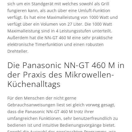
sich um ein Standgerät mit welches sowohl als Grill
fungieren kann, als auch über eine Umluft-Funktion
verfügt. Es hat eine Maximalleistung von 1000 Watt und
verfügt über ein Volumen von 27 Liter. Die 1000 Watt
Maximalleistung sind in 4 Leistungsstufen unterteilt.
Außerdem hat die NN-GT 460 M eine sehr praktische
elektronische Timerfunktion und einen robusten
Drehteller.
Die Panasonic NN-GT 460 M in
der Praxis des Mikrowellen-
Küchenalltags
Für den Menschen der nicht gerne
Gebrauchsanweisungen liest sei gleich vorweg gesagt,
dass die Panasonic NN-GT 460 M trotz ihrer
umfangreichen Funktionen, sehr benutzerfreundlich zu
bedienen ist und intuitive Bedienungsvorgänge bietet.
Sowohl die Auswahl des gewünschten Programms, wie