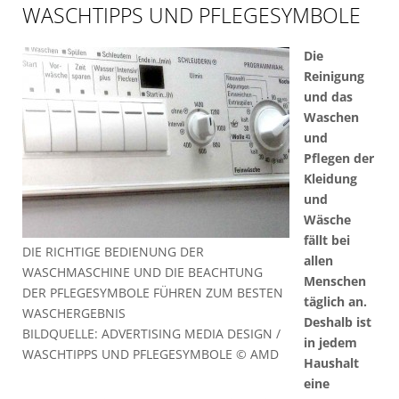
WASCHTIPPS UND PFLEGESYMBOLE
Die
Reinigung
und das
Waschen
und
Pflegen der
Kleidung
und
Wäsche
fällt bei
DIE RICHTIGE BEDIENUNG DER
allen
WASCHMASCHINE UND DIE BEACHTUNG
Menschen
DER PFLEGESYMBOLE FÜHREN ZUM BESTEN
täglich an.
WASCHERGEBNIS
Deshalb ist
BILDQUELLE: ADVERTISING MEDIA DESIGN /
in jedem
WASCHTIPPS UND PFLEGESYMBOLE © AMD
Haushalt
eine