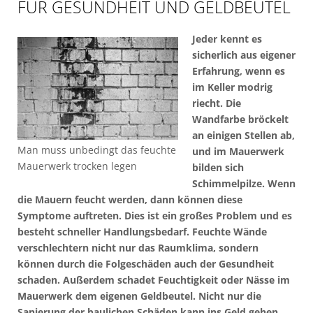
FÜR GESUNDHEIT UND GELDBEUTEL
Jeder kennt es
sicherlich aus eigener
Erfahrung, wenn es
im Keller modrig
riecht. Die
Wandfarbe bröckelt
an einigen Stellen ab,
Man muss unbedingt das feuchte
und im Mauerwerk
Mauerwerk trocken legen
bilden sich
Schimmelpilze. Wenn
die Mauern feucht werden, dann können diese
Symptome auftreten. Dies ist ein großes Problem und es
besteht schneller Handlungsbedarf. Feuchte Wände
verschlechtern nicht nur das Raumklima, sondern
können durch die Folgeschäden auch der Gesundheit
schaden. Außerdem schadet Feuchtigkeit oder Nässe im
Mauerwerk dem eigenen Geldbeutel. Nicht nur die
Sanierung der baulichen Schäden kann ins Geld gehen.