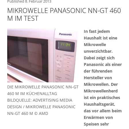
Published
8. Februar 2013
MIKROWELLE PANASONIC NN-GT 460
M IM TEST
In fast jedem
Haushalt ist eine
Mikrowelle
unverzichtbar.
Dabei zeigt sich
Panasonic als einer
der führenden
Hersteller von
Mikrowellen. Der
DIE MIKROWELLE PANASONIC NN-GT
Mikrowellenherd
460 M IM KÜCHENALLTAG
ist ein praktisches
BILDQUELLE: ADVERTISING MEDIA
Haushaltsgerät,
DESIGN / MIKROWELLE PANASONIC
das vor allem beim
NN-GT 460 M © AMD
Erwärmen von
Speisen sehr