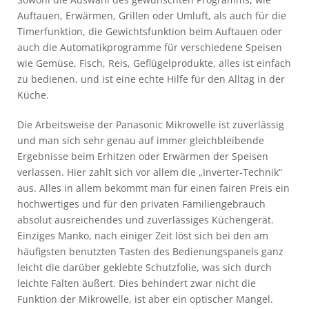
Auftauen, Erwärmen, Grillen oder Umluft, als auch für die
Timerfunktion, die Gewichtsfunktion beim Auftauen oder
auch die Automatikprogramme für verschiedene Speisen
wie Gemüse, Fisch, Reis, Geflügelprodukte, alles ist einfach
zu bedienen, und ist eine echte Hilfe für den Alltag in der
Küche.
Die Arbeitsweise der Panasonic Mikrowelle ist zuverlässig
und man sich sehr genau auf immer gleichbleibende
Ergebnisse beim Erhitzen oder Erwärmen der Speisen
verlassen. Hier zahlt sich vor allem die „Inverter-Technik“
aus. Alles in allem bekommt man für einen fairen Preis ein
hochwertiges und für den privaten Familiengebrauch
absolut ausreichendes und zuverlässiges Küchengerät.
Einziges Manko, nach einiger Zeit löst sich bei den am
häufigsten benutzten Tasten des Bedienungspanels ganz
leicht die darüber geklebte Schutzfolie, was sich durch
leichte Falten äußert. Dies behindert zwar nicht die
Funktion der Mikrowelle, ist aber ein optischer Mangel.