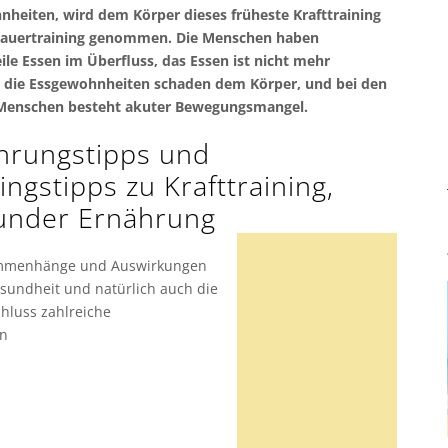
heiten, wird dem Körper dieses früheste Krafttraining
auertraining genommen. Die Menschen haben
ile Essen im Überfluss, das Essen ist nicht mehr
, die Essgewohnheiten schaden dem Körper, und bei den
Menschen besteht akuter Bewegungsmangel.
hrungstipps und
ingstipps zu Krafttraining,
under Ernährung
ammenhänge und Auswirkungen
esundheit und natürlich auch die
hluss zahlreiche
en