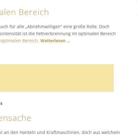
alen Bereich
 auch für alle „Abnehmwilligen“ eine große Rolle. Doch
intensität ist die Fettverbrennung im optimalen Bereich
 optimalen Bereich.
Weiterlesen …
ps
uensache
enr an den Hanteln und Kraftmaschinen, doch aus welchem