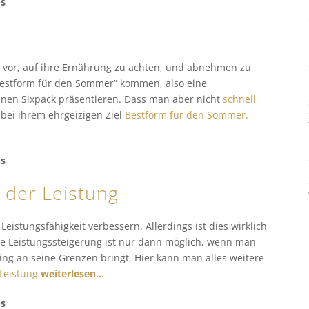
ps
 vor, auf ihre Ernährung zu achten, und abnehmen zu
 “Bestform für den Sommer” kommen, also eine
nen Sixpack präsentieren. Dass man aber nicht
schnell
bei ihrem ehrgeizigen Ziel
Bestform für den Sommer.
ps
 der Leistung
Leistungsfähigkeit verbessern. Allerdings ist dies wirklich
ne Leistungssteigerung ist nur dann möglich, wenn man
ing an seine Grenzen bringt. Hier kann man alles weitere
 Leistung
weiterlesen…
ps