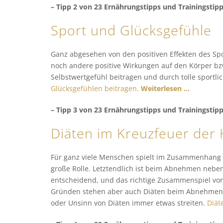
– Tipp 2 von 23 Ernährungstipps und Trainingstip
Sport und Glücksgefühle
Ganz abgesehen von den positiven Effekten des Spo
noch andere positive Wirkungen auf den Körper b
Selbstwertgefühl beitragen und durch tolle sportl
Glücksgefühlen beitragen.
Weiterlesen …
– Tipp 3 von 23 Ernährungstipps und Trainingstip
Diäten im Kreuzfeuer der K
Für ganz viele Menschen spielt im Zusammenhang
große Rolle. Letztendlich ist beim Abnehmen neben
entscheidend, und das richtige Zusammenspiel von
Gründen stehen aber auch Diäten beim Abnehmen s
oder Unsinn von Diäten immer etwas streiten.
Diät