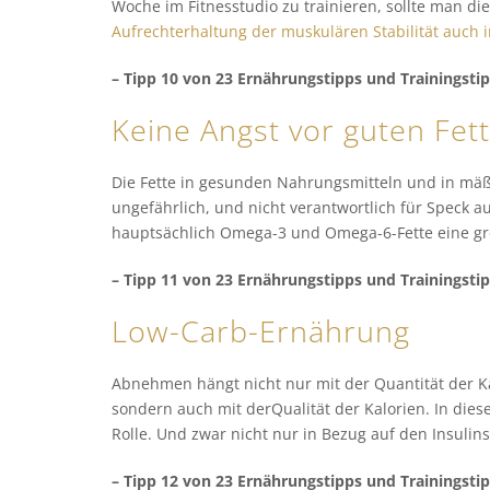
Woche im Fitnesstudio zu trainieren, sollte man 
Aufrechterhaltung der muskulären Stabilität auch
– Tipp 10 von 23 Ernährungstipps und Trainingsti
Keine Angst vor guten Fet
Die Fette in gesunden Nahrungsmitteln und in mäß
ungefährlich, und nicht verantwortlich für Speck
hauptsächlich Omega-3 und Omega-6-Fette eine gr
– Tipp 11 von 23 Ernährungstipps und Trainingsti
Low-Carb-Ernährung
Abnehmen hängt nicht nur mit der Quantität der Ka
sondern auch mit derQualität der Kalorien. In di
Rolle. Und zwar nicht nur in Bezug auf den Insulins
– Tipp 12 von 23 Ernährungstipps und Trainingsti