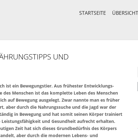
STARTSEITE
ÜBERSICH
NÄHRUNGSTIPPS UND
h ist ein Bewegungstier. Aus frühester Entwicklungs-
te des Menschen ist das komplette Leben des Menschen
ich auf Bewegung ausgelegt. Zwar nannte man es früher
rt, aber durch die Nahrungssuche und die Jagd war der
ändig in Bewegung und hat somit seinen Körper trainiert
 Leistungsfähigkeit und Gesundheit aufrecht erhalten.
eutigen Zeit hat sich dieses Grundbedürfnis des Körpers
wandelt, aber durch die modernen Lebens- und