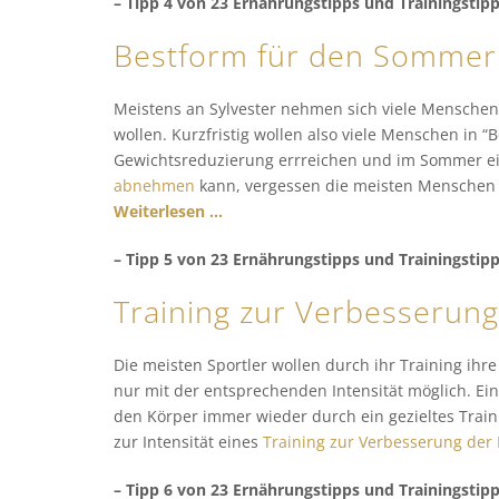
– Tipp 4 von 23 Ernährungstipps und Trainingstip
Bestform für den Sommer
Meistens an Sylvester nehmen sich viele Menschen
wollen. Kurzfristig wollen also viele Menschen in
Gewichtsreduzierung errreichen und im Sommer ei
abnehmen
kann, vergessen die meisten Menschen 
Weiterlesen …
– Tipp 5 von 23 Ernährungstipps und Trainingstip
Training zur Verbesserung
Die meisten Sportler wollen durch ihr Training ihre 
nur mit der entsprechenden Intensität möglich. Ei
den Körper immer wieder durch ein gezieltes Train
zur Intensität eines
Training zur Verbesserung der
– Tipp 6 von 23 Ernährungstipps und Trainingstip