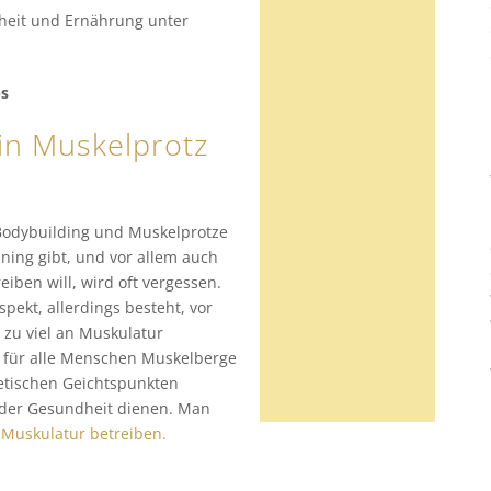
heit und Ernährung unter
ps
ein Muskelprotz
 Bodybuilding und Muskelprotze
ning gibt, und vor allem auch
iben will, wird oft vergessen.
spekt, allerdings besteht, vor
 zu viel an Muskulatur
gt für alle Menschen Muskelberge
hetischen Geichtspunkten
 der Gesundheit dienen. Man
l Muskulatur betreiben.