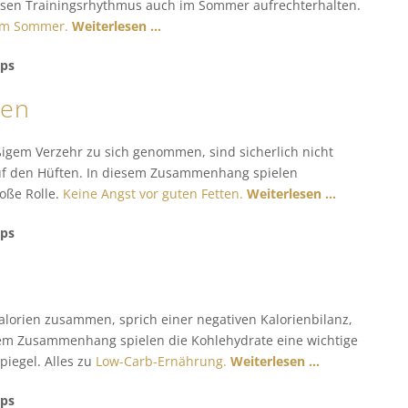
diesen Trainingsrhythmus auch im Sommer aufrechterhalten.
 im Sommer.
Weiterlesen …
pps
ten
igem Verzehr zu sich genommen, sind sicherlich nicht
 auf den Hüften. In diesem Zusammenhang spielen
oße Rolle.
Keine Angst vor guten Fetten.
Weiterlesen …
pps
lorien zusammen, sprich einer negativen Kalorienbilanz,
esem Zusammenhang spielen die Kohlehydrate eine wichtige
piegel. Alles zu
Low-Carb-Ernährung.
Weiterlesen …
pps