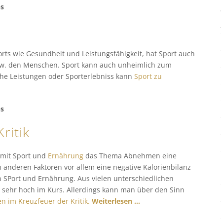
ps
rts wie Gesundheit und Leistungsfähigkeit, hat Sport auch
zw. den Menschen. Sport kann auch unheimlich zum
iche Leistungen oder Sporterlebniss kann
Sport zu
ps
ritik
 mit Sport und
Ernährung
das Thema Abnehmen eine
 anderen Faktoren vor allem eine negative Kalorienbilanz
 SPort und Ernährung. Aus vielen unterschiedlichen
ehr hoch im Kurs. Allerdings kann man über den Sinn
en im Kreuzfeuer der Kritik.
Weiterlesen …