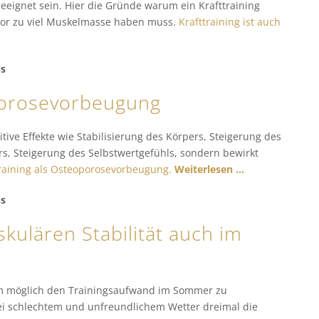
geeignet sein. Hier die Gründe warum ein Krafttraining
 vor zu viel Muskelmasse haben muss.
Krafttraining ist auch
ps
porosevorbeugung
itive Effekte wie Stabilisierung des Körpers, Steigerung des
, Steigerung des Selbstwertgefühls, sondern bewirkt
raining als Osteoporosevorbeugung.
Weiterlesen …
ps
kulären Stabilität auch im
kaum möglich den Trainingsaufwand im Sommer zu
 bei schlechtem und unfreundlichem Wetter dreimal die