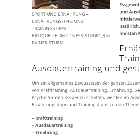
Essgewohn
und Ausd
SPORT UND ERNÄHRUNG –
mittlerwe
ERNÄHRUNGSTIPPS UND
natürlich
TRAININGSTIPPS
meisten 
BILDQUELLE: IM FITNESS-STUDIO_3 ©
RAINER STURM
Ernä
Train
Ausdauertraining und ges
Um ein allgemeines Bewusstsein der ganzen Zus
von Krafttraining, Ausdauertraining, Ernährung, G
Psyche für den Körper zu schaffen, werden im Ansc
Ernährungstipps und Trainingstipps zu den Them
– Krafttraining
– Ausdauertraining
– Ernährung