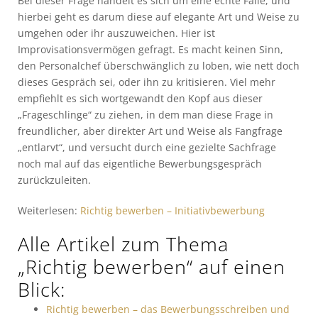
Bei dieser Frage handelt es sich um eine echte Falle, und
hierbei geht es darum diese auf elegante Art und Weise zu
umgehen oder ihr auszuweichen. Hier ist
Improvisationsvermögen gefragt. Es macht keinen Sinn,
den Personalchef überschwänglich zu loben, wie nett doch
dieses Gespräch sei, oder ihn zu kritisieren. Viel mehr
empfiehlt es sich wortgewandt den Kopf aus dieser
„Frageschlinge“ zu ziehen, in dem man diese Frage in
freundlicher, aber direkter Art und Weise als Fangfrage
„entlarvt“, und versucht durch eine gezielte Sachfrage
noch mal auf das eigentliche Bewerbungsgespräch
zurückzuleiten.
Weiterlesen:
Richtig bewerben – Initiativbewerbung
Alle Artikel zum Thema
„Richtig bewerben“ auf einen
Blick:
Richtig bewerben – das Bewerbungsschreiben und