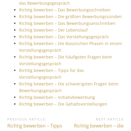
das Bewerbungsgespräch
Richtig bewerben – Das Bewerbungsschreiben
Richtig bewerben – Die größten Bewerbungssünden
Richtig bewerben – Das Bewerbungsanschreiben
Richtig bewerben – Der Lebenslauf
Richtig bewerben – Das Vorstellungsgespräch
Richtig bewerben – Die klassischen Phasen in einem
Vorstellungsgespräch
Richtig bewerben – Die häufigsten Fragen beim
Vorstellungsgespräch
Richtig bewerben – Tipps für das
Vorstellungsgespräch
Richtig bewerben – Die schwierigsten Fragen beim
Bewerbungsgespräch
Richtig bewerben – Initiativbewerbung
Richtig bewerben – Die Gehaltsvorstellungen
B
PREVIOUS ARTICLE
NEXT ARTICLE
P
Richtig bewerben – Tipps
N
Richtig bewerben – die
e