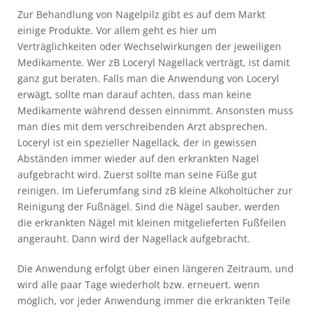
Zur Behandlung von Nagelpilz gibt es auf dem Markt
einige Produkte. Vor allem geht es hier um
Verträglichkeiten oder Wechselwirkungen der jeweiligen
Medikamente. Wer zB Loceryl Nagellack verträgt, ist damit
ganz gut beraten. Falls man die Anwendung von Loceryl
erwägt, sollte man darauf achten, dass man keine
Medikamente während dessen einnimmt. Ansonsten muss
man dies mit dem verschreibenden Arzt absprechen.
Loceryl ist ein spezieller Nagellack, der in gewissen
Abständen immer wieder auf den erkrankten Nagel
aufgebracht wird. Zuerst sollte man seine Füße gut
reinigen. Im Lieferumfang sind zB kleine Alkoholtücher zur
Reinigung der Fußnägel. Sind die Nägel sauber, werden
die erkrankten Nägel mit kleinen mitgelieferten Fußfeilen
angerauht. Dann wird der Nagellack aufgebracht.
Die Anwendung erfolgt über einen längeren Zeitraum, und
wird alle paar Tage wiederholt bzw. erneuert. wenn
möglich, vor jeder Anwendung immer die erkrankten Teile