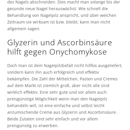
des Nagels abschneiden. Dies macht man solange bis der
gesunde neue Nagel herauswächst. Wie schnell die
Behandlung von Nagelpilz anspricht, und über welchen
Zeitraum sie wirksam ist bzw. bleibt, kann man nicht
allgemein sagen.
Glyzerin und Ascorbinsäure
hilft gegen Onychomykose
Doch man ist dem Nagelpilzbefall nicht hilflos ausgeliefert,
sondern kann ihn auch erfolgreich und effektiv
bekämpfen. Die Zahl der Mittelchen, Pasten und Cremes
auf dem Markt ist ziemlich groß, aber nicht alle sind
wirklich effektiv. Eine sehr gute und vor allem auch
preisgünstige Möglichkeit wenn man den Nagelpilz
behandeln will, ist eine einfache und selbst leicht
anzumischende Creme aus Glyzerin und Ascorbinsäure.
Beide Zutaten sind sehr einfach und vor allem
preisgünstig zu erwerben.