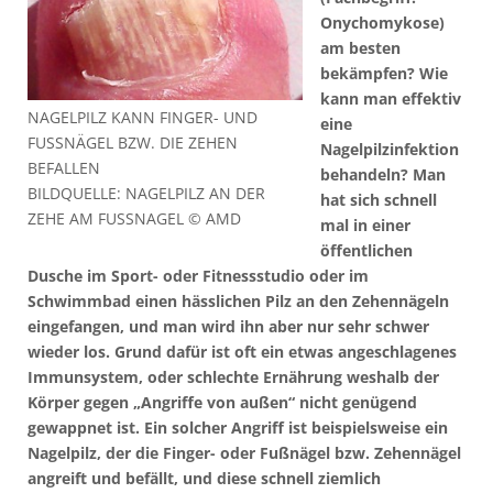
Onychomykose)
am besten
bekämpfen? Wie
kann man effektiv
NAGELPILZ KANN FINGER- UND
eine
FUSSNÄGEL BZW. DIE ZEHEN B
Nagelpilzinfektion
EFALLEN
behandeln? Man
BILDQUELLE: NAGELPILZ AN DER
hat sich schnell
ZEHE AM FUSSNAGEL © AMD
mal in einer
öffentlichen
Dusche im Sport- oder Fitnessstudio oder im
Schwimmbad einen hässlichen Pilz an den Zehennägeln
eingefangen, und man wird ihn aber nur sehr schwer
wieder los. Grund dafür ist oft ein etwas angeschlagenes
Immunsystem, oder schlechte Ernährung weshalb der
Körper gegen „Angriffe von außen“ nicht genügend
gewappnet ist. Ein solcher Angriff ist beispielsweise ein
Nagelpilz, der die Finger- oder Fußnägel bzw. Zehennägel
angreift und befällt, und diese schnell ziemlich