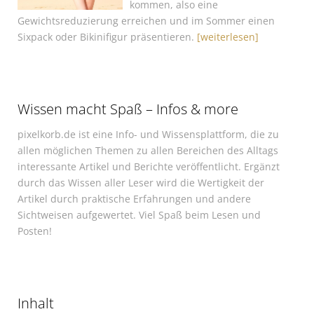
kommen, also eine
Gewichtsreduzierung erreichen und im Sommer einen
Sixpack oder Bikinifigur präsentieren.
[weiterlesen]
Wissen macht Spaß – Infos & more
pixelkorb.de ist eine Info- und Wissensplattform, die zu
allen möglichen Themen zu allen Bereichen des Alltags
interessante Artikel und Berichte veröffentlicht. Ergänzt
durch das Wissen aller Leser wird die Wertigkeit der
Artikel durch praktische Erfahrungen und andere
Sichtweisen aufgewertet. Viel Spaß beim Lesen und
Posten!
Inhalt