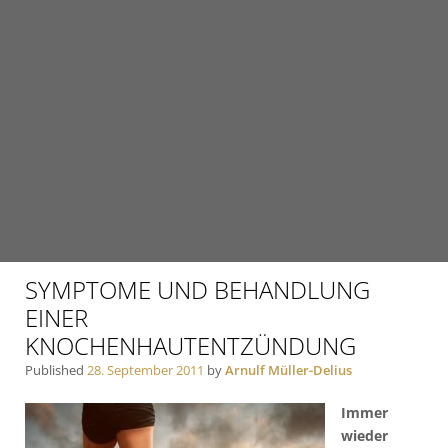
SYMPTOME UND BEHANDLUNG
EINER
KNOCHENHAUTENTZÜNDUNG
Published
28. September 2011
by
Arnulf Müller-Delius
Immer
wieder