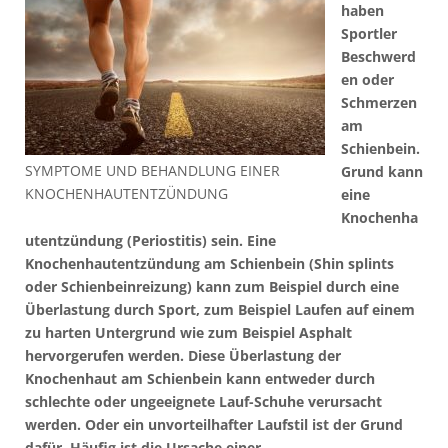
haben
Sportler
Beschwerd
en oder
Schmerzen
am
Schienbein.
SYMPTOME UND BEHANDLUNG EINER
Grund kann
KNOCHENHAUTENTZÜNDUNG
eine
Knochenha
utentzündung (Periostitis) sein. Eine
Knochenhautentzündung am Schienbein (Shin splints
oder Schienbeinreizung) kann zum Beispiel durch eine
Überlastung durch Sport, zum Beispiel Laufen auf einem
zu harten Untergrund wie zum Beispiel Asphalt
hervorgerufen werden. Diese Überlastung der
Knochenhaut am Schienbein kann entweder durch
schlechte oder ungeeignete Lauf-Schuhe verursacht
werden. Oder ein unvorteilhafter Laufstil ist der Grund
dafür. Häufig ist die Ursache einer