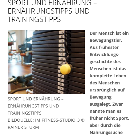
SPORT UND ERNÄHRUNG –
ERNÄHRUNGSTIPPS UND
TRAININGSTIPPS
Der Mensch ist ein
Bewegungstier.
Aus frühester
Entwicklungs-
geschichte des
Menschen ist das
komplette Leben
des Menschen
ursprünglich auf
Bewegung
SPORT UND ERNÄHRUNG –
ausgelegt. Zwar
ERNÄHRUNGSTIPPS UND
nannte man es
TRAININGSTIPPS
früher nicht Sport,
BILDQUELLE: IM FITNESS-STUDIO_3 ©
aber durch die
RAINER STURM
Nahrungssuche