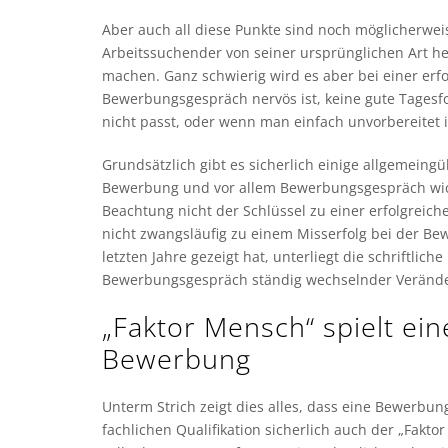
Aber auch all diese Punkte sind noch möglicherwei
Arbeitssuchender von seiner ursprünglichen Art he
machen. Ganz schwierig wird es aber bei einer e
Bewerbungsgespräch nervös ist, keine gute Tagesf
nicht passt, oder wenn man einfach unvorbereitet i
Grundsätzlich gibt es sicherlich einige allgemeingü
Bewerbung und vor allem Bewerbungsgespräch wichti
Beachtung nicht der Schlüssel zu einer erfolgrei
nicht zwangsläufig zu einem Misserfolg bei der B
letzten Jahre gezeigt hat, unterliegt die schriftl
Bewerbungsgespräch ständig wechselnder Veränd
„Faktor Mensch“ spielt ein
Bewerbung
Unterm Strich zeigt dies alles, dass eine Bewerbung
fachlichen Qualifikation sicherlich auch der „Fakt