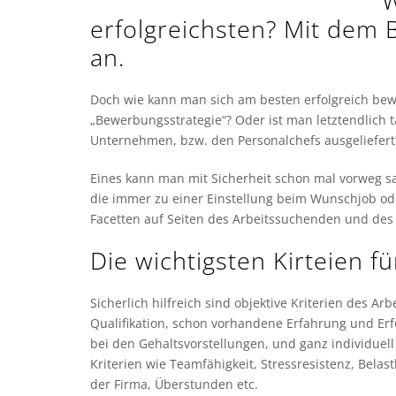
W
erfolgreichsten? Mit dem
an.
Doch wie kann man sich am besten erfolgreich bewe
„Bewerbungsstrategie“? Oder ist man letztendlich 
Unternehmen, bzw. den Personalchefs ausgeliefert
Eines kann man mit Sicherheit schon mal vorweg sa
die immer zu einer Einstellung beim Wunschjob o
Facetten auf Seiten des Arbeitssuchenden und des
Die wichtigsten Kirteien f
Sicherlich hilfreich sind objektive Kriterien des 
Qualifikation, schon vorhandene Erfahrung und Erf
bei den Gehaltsvorstellungen, und ganz individuel
Kriterien wie Teamfähigkeit, Stressresistenz, Belastb
der Firma, Überstunden etc.