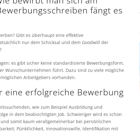
ie bewirbt man sich am
 Bewerbungsschreiben fängt es
rben? Gibt es überhaupt eine effektive
tatsächlich nur dem Schicksal und dem Goodwill der
?
gen: es gibt sicher keine standardisierte Bewerbungsform,
der Wunschunternehmen führt. Dazu sind zu viele mögliche
 möglichen Arbeitgebers vorhanden.
ür eine erfolgreiche Bewerbung
Arbeitssuchenden, wie zum Beispiel Ausbildung und
olge in dem beabsichtigten Job. Schwieriger wird es schon
l und somit kaum verallgemeinerbar bei persönlichen
arkeit, Pünktlichkeit, Innovationswille, Identifikation mit