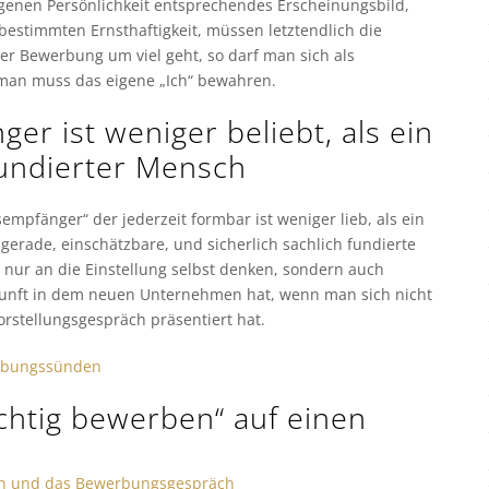
eigenen Persönlichkeit entsprechendes Erscheinungsbild,
bestimmten Ernsthaftigkeit, müssen letztendlich die
er Bewerbung um viel geht, so darf man sich als
 man muss das eigene „Ich“ bewahren.
er ist weniger beliebt, als ein
fundierter Mensch
sempfänger“ der jederzeit formbar ist weniger lieb, als ein
 gerade, einschätzbare, und sicherlich sachlich fundierte
 nur an die Einstellung selbst denken, sondern auch
kunft in dem neuen Unternehmen hat, wenn man sich nicht
rstellungsgespräch präsentiert hat.
erbungssünden
ichtig bewerben“ auf einen
en und das Bewerbungsgespräch