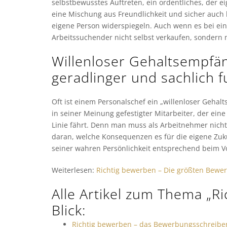
selbstbewusstes Auftreten, ein ordentliches, der 
eine Mischung aus Freundlichkeit und sicher auch 
eigene Person widerspiegeln. Auch wenn es bei ein
Arbeitssuchender nicht selbst verkaufen, sondern
Willenloser Gehaltsempfäng
geradlinger und sachlich 
Oft ist einem Personalschef ein „willenloser Gehalt
in seiner Meinung gefestigter Mitarbeiter, der eine
Linie fährt. Denn man muss als Arbeitnehmer nicht
daran, welche Konsequenzen es für die eigene Zu
seiner wahren Persönlichkeit entsprechend beim Vo
Weiterlesen:
Richtig bewerben – Die größten Bew
Alle Artikel zum Thema „R
Blick:
Richtig bewerben – das Bewerbungsschreib