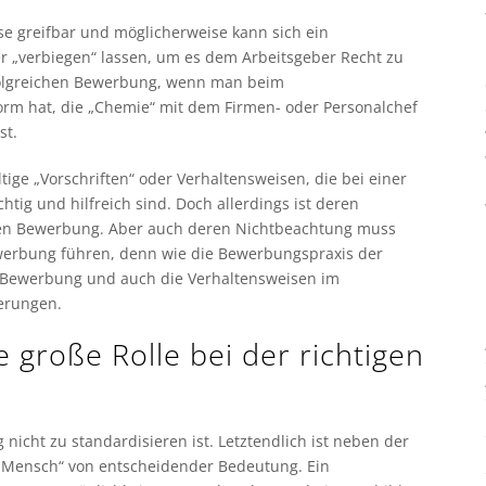
se greifbar und möglicherweise kann sich ein
r „verbiegen“ lassen, um es dem Arbeitsgeber Recht zu
rfolgreichen Bewerbung, wenn man beim
orm hat, die „Chemie“ mit dem Firmen- oder Personalchef
st.
ltige „Vorschriften“ oder Verhaltensweisen, die bei einer
g und hilfreich sind. Doch allerdings ist deren
chen Bewerbung. Aber auch deren Nichtbeachtung muss
ewerbung führen, denn wie die Bewerbungspraxis der
iche Bewerbung und auch die Verhaltensweisen im
erungen.
e große Rolle bei der richtigen
 nicht zu standardisieren ist. Letztendlich ist neben der
or Mensch“ von entscheidender Bedeutung. Ein