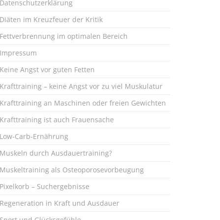
Datenschutzerklärung
Diäten im Kreuzfeuer der Kritik
Fettverbrennung im optimalen Bereich
Impressum
Keine Angst vor guten Fetten
Krafttraining – keine Angst vor zu viel Muskulatur
Krafttraining an Maschinen oder freien Gewichten
Krafttraining ist auch Frauensache
Low-Carb-Ernährung
Muskeln durch Ausdauertraining?
Muskeltraining als Osteoporosevorbeugung
Pixelkorb – Suchergebnisse
Regeneration in Kraft und Ausdauer
Sport und Glücksgefühle