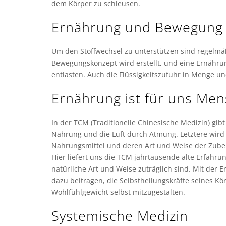
dem Körper zu schleusen.
Ernährung und Bewegung
Um den Stoffwechsel zu unterstützen sind regelm
Bewegungskonzept wird erstellt, und eine Ernähru
entlasten. Auch die Flüssigkeitszufuhr in Menge und
Ernährung ist für uns Me
In der TCM (Traditionelle Chinesische Medizin) gi
Nahrung und die Luft durch Atmung. Letztere wird
Nahrungsmittel und deren Art und Weise der Zuber
Hier liefert uns die TCM jahrtausende alte Erfahr
natürliche Art und Weise zuträglich sind. Mit der
dazu beitragen, die Selbstheilungskräfte seines K
Wohlfühlgewicht selbst mitzugestalten.
Systemische Medizin