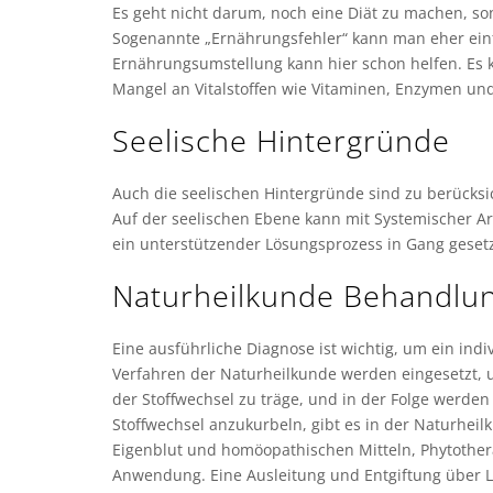
Es geht nicht darum, noch eine Diät zu machen, s
Sogenannte „Ernährungsfehler“ kann man eher ein
Ernährungsumstellung kann hier schon helfen. Es 
Mangel an Vitalstoffen wie Vitaminen, Enzymen un
Seelische Hintergründe
Auch die seelischen Hintergründe sind zu berücksi
Auf der seelischen Ebene kann mit Systemischer A
ein unterstützender Lösungsprozess in Gang geset
Naturheilkunde Behandlu
Eine ausführliche Diagnose ist wichtig, um ein ind
Verfahren der Naturheilkunde werden eingesetzt, u
der Stoffwechsel zu träge, und in der Folge werd
Stoffwechsel anzukurbeln, gibt es in der Naturhei
Eigenblut und homöopathischen Mitteln, Phytothe
Anwendung. Eine Ausleitung und Entgiftung über L