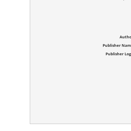
Autho
Publisher Na
Publisher Lo