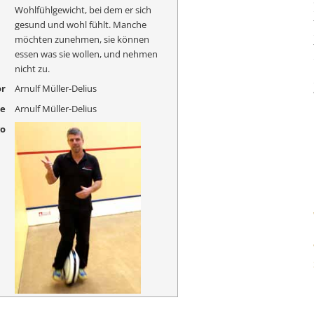
Wohlfühlgewicht, bei dem er sich
gesund und wohl fühlt. Manche
möchten zunehmen, sie können
essen was sie wollen, und nehmen
nicht zu.
r
Arnulf Müller-Delius
me
Arnulf Müller-Delius
go