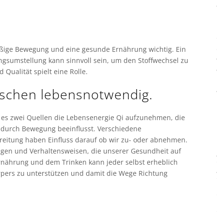
äßige Bewegung und eine gesunde Ernährung wichtig. Ein
ngsumstellung kann sinnvoll sein, um den Stoffwechsel zu
 Qualität spielt eine Rolle.
nschen lebensnotwendig.
bt es zwei Quellen die Lebensenergie Qi aufzunehmen, die
 durch Bewegung beeinflusst. Verschiedene
eitung haben Einfluss darauf ob wir zu- oder abnehmen.
ungen und Verhaltensweisen, die unserer Gesundheit auf
 Ernährung und dem Trinken kann jeder selbst erheblich
örpers zu unterstützen und damit die Wege Richtung