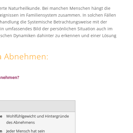
iterte Naturheilkunde. Bei manchen Menschen hängt die
reignissen im Familiensystem zusammen. In solchen Fällen
ehandlung die Systemische Betrachtungsweise mit der
in umfassendes Bild der persönlichen Situation auch im
lischen Dynamiken dahinter zu erkennen und einer Lösung
a
Abnehmen
:
abnehmen?
me
Wohlfühlgewicht und Hintergründe
des Abnehmens
on
Jeder Mensch hat sein