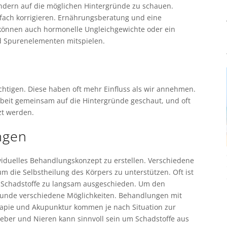
ondern auf die möglichen Hintergründe zu schauen.
fach korrigieren. Ernährungsberatung und eine
können auch hormonelle Ungleichgewichte oder ein
d Spurenelementen mitspielen.
chtigen. Diese haben oft mehr Einfluss als wir annehmen.
rbeit gemeinsam auf die Hintergründe geschaut, und oft
zt werden.
ngen
ividuelles Behandlungskonzept zu erstellen. Verschiedene
m die Selbstheilung des Körpers zu unterstützen. Oft ist
en Schadstoffe zu langsam ausgeschieden. Um den
lkunde verschiedene Möglichkeiten. Behandlungen mit
rapie und Akupunktur kommen je nach Situation zur
eber und Nieren kann sinnvoll sein um Schadstoffe aus