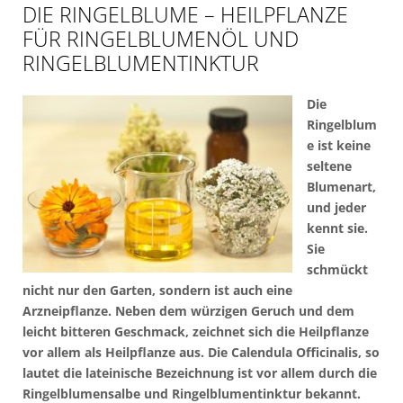
DIE RINGELBLUME – HEILPFLANZE
FÜR RINGELBLUMENÖL UND
RINGELBLUMENTINKTUR
Die
Ringelblum
e ist keine
seltene
Blumenart,
und jeder
kennt sie.
Sie
schmückt
nicht nur den Garten, sondern ist auch eine
Arzneipflanze. Neben dem würzigen Geruch und dem
leicht bitteren Geschmack, zeichnet sich die Heilpflanze
vor allem als Heilpflanze aus. Die Calendula Officinalis, so
lautet die lateinische Bezeichnung ist vor allem durch die
Ringelblumensalbe und Ringelblumentinktur bekannt.