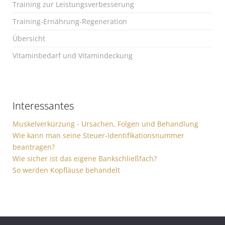
Training zur Leistungsverbesserung
Training-Ernährung-Regeneration
Übersicht
Vitaminbedarf und Vitamindeckung
Interessantes
Muskelverkürzung - Ursachen, Folgen und Behandlung
Wie kann man seine Steuer-Identifikationsnummer
beantragen?
Wie sicher ist das eigene Bankschließfach?
So werden Kopfläuse behandelt