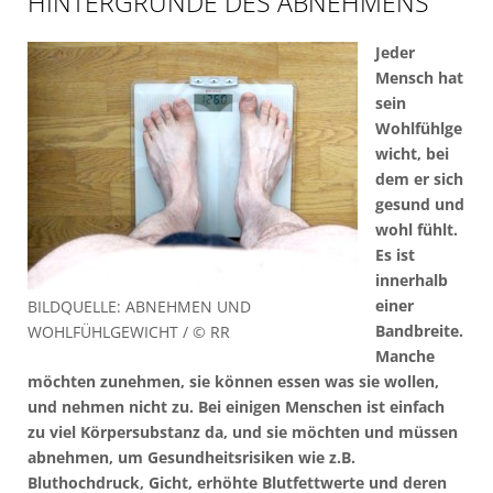
HINTERGRÜNDE DES ABNEHMENS
Jeder
Mensch hat
sein
Wohlfühlge
wicht, bei
dem er sich
gesund und
wohl fühlt.
Es ist
innerhalb
einer
BILDQUELLE: ABNEHMEN UND
Bandbreite.
WOHLFÜHLGEWICHT / © RR
Manche
möchten zunehmen, sie können essen was sie wollen,
und nehmen nicht zu. Bei einigen Menschen ist einfach
zu viel Körpersubstanz da, und sie möchten und müssen
abnehmen, um Gesundheitsrisiken wie z.B.
Bluthochdruck, Gicht, erhöhte Blutfettwerte und deren