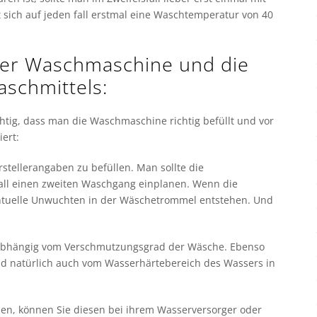
sich auf jeden fall erstmal eine Waschtemperatur von 40
g der Waschmaschine und die
schmittels:
htig, dass man die Waschmaschine richtig befüllt und vor
ert:
tellerangaben zu befüllen. Man sollte die
all einen zweiten Waschgang einplanen. Wenn die
ntuelle Unwuchten in der Wäschetrommel entstehen. Und
 abhängig vom Verschmutzungsgrad der Wäsche. Ebenso
 natürlich auch vom Wasserhärtebereich des Wassers in
nen, können Sie diesen bei ihrem Wasserversorger oder