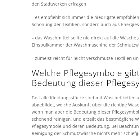
den Stadtwerken erfragen
– es empfiehlt sich immer die niedrigste empfohl
Schonung der Textilien, sondern auch aus Energi
– das Waschmittel sollte nie direkt auf die Wäsche
Einspülkammer der Waschmaschine der Schmutzw
– zumeist reicht für leicht verschmutze Textilie
Welche Pflegesymbole gibt 
Bedeutung dieser Pfleges
Fast alle Kleidungsstücke sind mit Waschetiketten
abgebildet, welche Auskunft über die richtige Was
wenn man aber die Bedeutung dieser Pflegesymbol
schonend reinigen, und erzeilt das bestmögliche Wa
Pflegesymbole und deren Bedeutung. Bei Beachtung
Reinigung der Schmutzwäsche nichts mehr schiefg