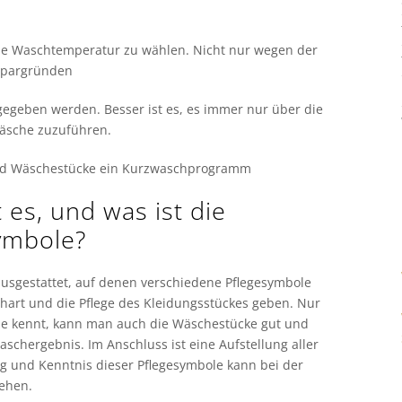
ene Waschtemperatur zu wählen. Nicht nur wegen der
espargründen
 gegeben werden. Besser ist es, es immer nur über die
äsche zuzuführen.
n und Wäschestücke ein Kurzwaschprogramm
es, und was ist die
ymbole?
 ausgestattet, auf denen verschiedene Pflegesymbole
chart und die Pflege des Kleidungsstückes geben. Nur
e kennt, kann man auch die Wäschestücke gut und
schergebnis. Im Anschluss ist eine Aufstellung aller
 und Kenntnis dieser Pflegesymbole kann bei der
ehen.