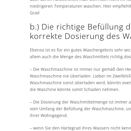
niedrigeren Temperaturen waschen. Hier empfiehlt 
Grad
b.) Die richtige Befüllun
korrekte Dosierung des Wa
Ebenso ist es für ein gutes Waschergebnis sehr wic
allem auch die Menge des Waschmittels richtig dosi
– Die Waschmaschine ist immer nur gemäß den Hers
Waschmaschine nie überladen. Lieber im Zweifelsf
Waschmaschine sonst überladen wird, könntn eve
die Waschine könnte somit Schaden nehmen.
– Die Dosierung der Waschmittelmenge ist immer
vom Umfang der Befüllung der Waschmaschine, und
ihrer Wohngegend.
– wenn Sie den Härtegrad ihres Wassers nicht ken