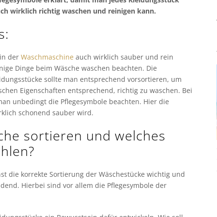
ch wirklich richtig waschen und reinigen kann.
s:
in der
Waschmaschine
auch wirklich sauber und rein
nige Dinge beim Wäsche waschen beachten. Die
idungsstücke sollte man entsprechend vorsortieren, um
ischen Eigenschaften entsprechend, richtig zu waschen. Bei
man unbedingt die Pflegesymbole beachten. Hier die
rklich schonend sauber wird.
sche sortieren und welches
ählen?
st die korrekte Sortierung der Wäschestücke wichtig und
dend. Hierbei sind vor allem die Pflegesymbole der