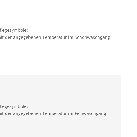
flegesymbole:
 mit der angegebenen Temperatur im Schonwaschgang
flegesymbole:
mit der angegebenen Temperatur im Feinwaschgang