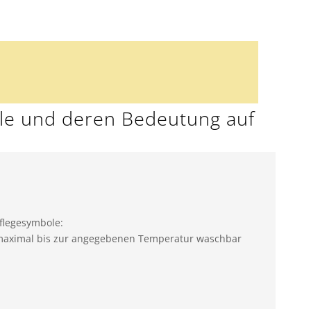
ole und deren Bedeutung auf
flegesymbole:
maximal bis zur angegebenen Temperatur waschbar