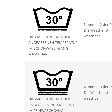
Nummer 2 der P
Die Wäsche ist
waschbar
DIE WÄSCHE IST MIT DER
ANGEGEBENEN TEMPERATUR
IM SCHONWASCHGANG
WASCHBAR
Nummer 3 der P
Die Wäsche ist 
waschbar
DIE WÄSCHE IST MIT DER
ANGEGEBENEN TEMPERATUR
IM FEINWASCHGANG