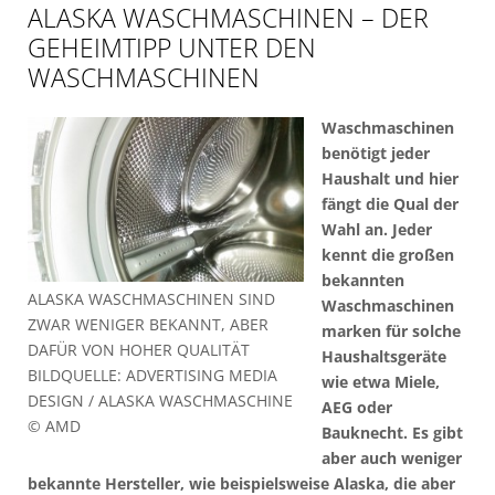
ALASKA WASCHMASCHINEN – DER
GEHEIMTIPP UNTER DEN
WASCHMASCHINEN
Waschmaschinen
benötigt jeder
Haushalt und hier
fängt die Qual der
Wahl an. Jeder
kennt die großen
bekannten
ALASKA WASCHMASCHINEN SIND
Waschmaschinen
ZWAR WENIGER BEKANNT, ABER
marken für solche
DAFÜR VON HOHER QUALITÄT
Haushaltsgeräte
BILDQUELLE: ADVERTISING MEDIA
wie etwa Miele,
DESIGN / ALASKA WASCHMASCHINE
AEG oder
© AMD
Bauknecht. Es gibt
aber auch weniger
bekannte Hersteller, wie beispielsweise Alaska, die aber