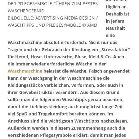
DER PFLEGESYMBOLE FÜHREN ZUM BESTEN
täglich an.
WASCHERGEBNIS
Deshalb ist
BILDQUELLE: ADVERTISING MEDIA DESIGN /
in jedem
WASCHTIPPS UND PFLEGESYMBOLE © AMD
Haushalt
eine
Waschmaschine absolut erforderlich. Nicht nur das
Tragen und der Gebrauch der Kleidung ein „Stressfaktor“
für Hemd, Hose, Unterwäsche, Bluse, Kleid & Co. Auch
die immer wieder erforderliche Wäsche in der
Waschmaschine
belastet die Wäsche. Falsch angewendet
kann der Waschgang in der Waschmaschine die
Kleidungsstücke verbleichen, verformen, oder auch in
ihrer Gewebestruktur verändern. Aus diesem Grund
sollte man die folgenden Waschtipps genau beachten,
damit die Lieblingskleidung auch möglichst lange Zeit
viel Spaß und Tragekomfort bereiten können. Im
Anschluss sind die wichtigsten Waschtipps nachzulesen.
Außerdem werden in diesem Zusammenhang auch die
verschiedenen Pflegesymbole erklärt, damit man jedes