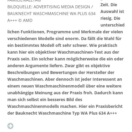
Zeit. Die
BILDQUELLE: ADVERTISING MEDIA DESIGN /
Auswahl ist
BAUKNECHT WASCHMASCHINE WA PLUS 634
riesig. Die
A+++ © AMD
unterschied
lichen Funktionen, Programme und Merkmale der vielen
verschiedenen Modelle sind enorm. Da fällt die Wahl für
ein bestimmtes Modell oft sehr schwer. Wie praktisch
kann hier ein objektiver Waschmaschinen-Test aus der
Praxis sein. Ein solcher kann möglicherweise die ein oder
anderen Argumente liefern. Zwar gibt es objektive
Beschreibungen und Bewertungen der Hersteller der
Waschmaschinen. Aber dennoch ist jeder Interessent an
einem neuen Waschmaschinenmodell über eine weitere
unabhängige Meinung aus der Praxis froh. Dadurch kann
man sich selbst ein besseres Bild des
Waschmaschinenmodells machen. Hier ein Praxisbericht
der Bauknecht Waschmaschine Typ WA Plus 634 A+++