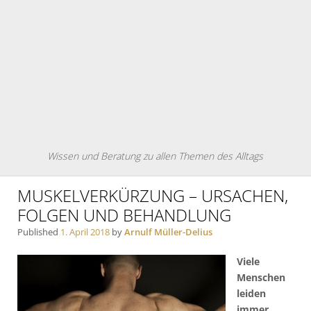
Wissen und Beratung zu allen Themen des Alltags
MUSKELVERKÜRZUNG – URSACHEN,
FOLGEN UND BEHANDLUNG
Published
1. April 2018
by
Arnulf Müller-Delius
Viele
Menschen
leiden
immer