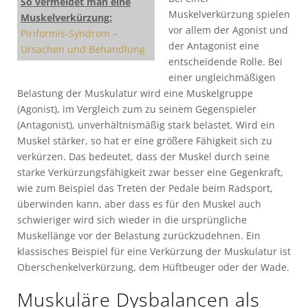
So vermeidet man eine
Muskelverkürzung spielen
Muskelverkürzung:
vor allem der Agonist und
Piriformis-Syndrom –
der Antagonist eine
Ursachen und Behandlung
entscheidende Rolle. Bei
einer ungleichmäßigen
Belastung der Muskulatur wird eine Muskelgruppe
(Agonist), im Vergleich zum zu seinem Gegenspieler
(Antagonist), unverhältnismäßig stark belastet. Wird ein
Muskel stärker, so hat er eine größere Fähigkeit sich zu
verkürzen. Das bedeutet, dass der Muskel durch seine
starke Verkürzungsfähigkeit zwar besser eine Gegenkraft,
wie zum Beispiel das Treten der Pedale beim Radsport,
überwinden kann, aber dass es für den Muskel auch
schwieriger wird sich wieder in die ursprüngliche
Muskellänge vor der Belastung zurückzudehnen. Ein
klassisches Beispiel für eine Verkürzung der Muskulatur ist
Oberschenkelverkürzung, dem Hüftbeuger oder der Wade.
Muskuläre Dysbalancen als