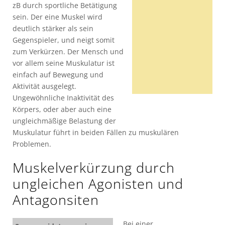
zB durch sportliche Betätigung
sein. Der eine Muskel wird
deutlich stärker als sein
Gegenspieler, und neigt somit
zum Verkürzen. Der Mensch und
vor allem seine Muskulatur ist
einfach auf Bewegung und
Aktivität ausgelegt.
Ungewöhnliche Inaktivität des
Körpers, oder aber auch eine
ungleichmäßige Belastung der
Muskulatur führt in beiden Fällen zu muskulären
Problemen.
Muskelverkürzung durch
ungleichen Agonisten und
Antagonsiten
Bei einer