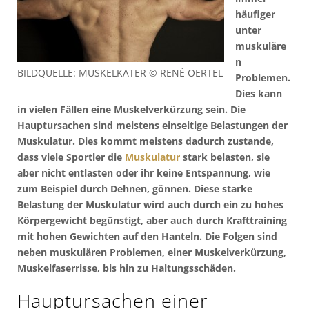
häufiger
unter
muskuläre
n
BILDQUELLE: MUSKELKATER © RENÉ OERTEL
Problemen.
Dies kann
in vielen Fällen eine Muskelverkürzung sein. Die
Hauptursachen sind meistens einseitige Belastungen der
Muskulatur. Dies kommt meistens dadurch zustande,
dass viele Sportler die
Muskulatur
stark belasten, sie
aber nicht entlasten oder ihr keine Entspannung, wie
zum Beispiel durch Dehnen, gönnen. Diese starke
Belastung der Muskulatur wird auch durch ein zu hohes
Körpergewicht begünstigt, aber auch durch Krafttraining
mit hohen Gewichten auf den Hanteln. Die Folgen sind
neben muskulären Problemen, einer Muskelverkürzung,
Muskelfaserrisse, bis hin zu Haltungsschäden.
Hauptursachen einer