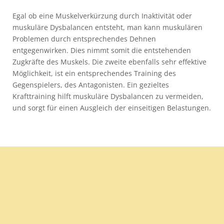
Egal ob eine Muskelverkürzung durch Inaktivität oder
muskuläre Dysbalancen entsteht, man kann muskulären
Problemen durch entsprechendes Dehnen
entgegenwirken. Dies nimmt somit die entstehenden
Zugkräfte des Muskels. Die zweite ebenfalls sehr effektive
Möglichkeit, ist ein entsprechendes Training des
Gegenspielers, des Antagonisten. Ein gezieltes
Krafttraining hilft muskuläre Dysbalancen zu vermeiden,
und sorgt für einen Ausgleich der einseitigen Belastungen.