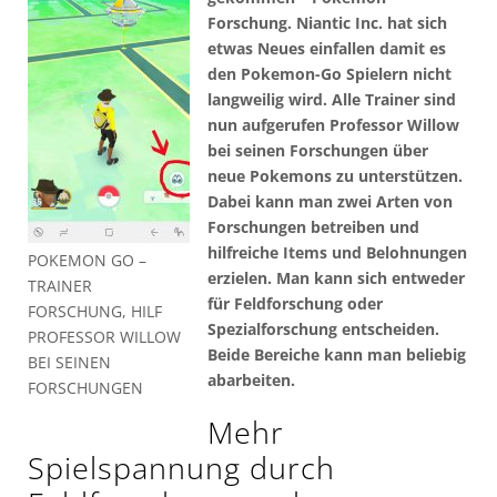
Forschung. Niantic Inc. hat sich
etwas Neues einfallen damit es
den Pokemon-Go Spielern nicht
langweilig wird. Alle Trainer sind
nun aufgerufen Professor Willow
bei seinen Forschungen über
neue Pokemons zu unterstützen.
Dabei kann man zwei Arten von
Forschungen betreiben und
hilfreiche Items und Belohnungen
POKEMON GO –
erzielen. Man kann sich entweder
TRAINER
für Feldforschung oder
FORSCHUNG, HILF
Spezialforschung entscheiden.
PROFESSOR WILLOW
Beide Bereiche kann man beliebig
BEI SEINEN
abarbeiten.
FORSCHUNGEN
Mehr
Spielspannung durch