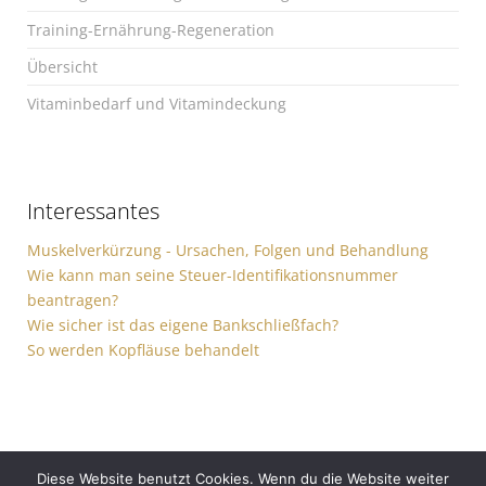
Training-Ernährung-Regeneration
Übersicht
Vitaminbedarf und Vitamindeckung
Interessantes
Muskelverkürzung - Ursachen, Folgen und Behandlung
Wie kann man seine Steuer-Identifikationsnummer
beantragen?
Wie sicher ist das eigene Bankschließfach?
So werden Kopfläuse behandelt
Diese Website benutzt Cookies. Wenn du die Website weiter