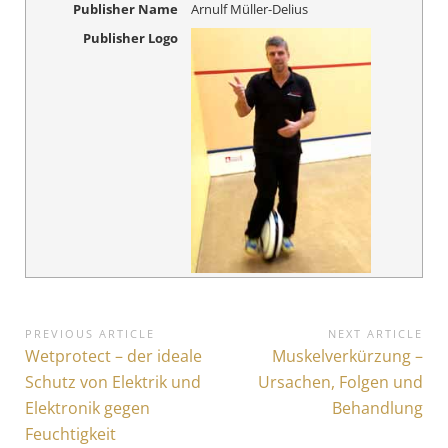
Publisher Name
Arnulf Müller-Delius
Publisher Logo
B
PREVIOUS ARTICLE
NEXT ARTICLE
P
Wetprotect – der ideale
N
Muskelverkürzung –
e
r
e
Schutz von Elektrik und
Ursachen, Folgen und
i
e
x
Elektronik gegen
Behandlung
v
t
t
Feuchtigkeit
i
A