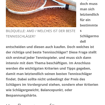
doch muss
man sich
letztendlich
für ein
bestimmte
s
BILDQUELLE: AMD / WELCHES IST DER BESTE
Schlägermo
TENNISSCHLÄGER?
dell
entscheiden und diesen auch kaufen. Doch welches ist
der richtige und beste Tennisschläger? Diese Frage stellt
sich erstmal jeder Tennisspieler, und muss sich dann
intensiv mit dem Thema beschäftigen. Im Anschluss
werden die wichtigsten Kriterien und Tipps gegeben,
damit man letztendlich seinen besten Tennisschläger
findet. Dabei sollte nicht unbedingt der Preis des
Schlägers im Vordergrund stehen, sondern eher Kriterien
wie Schlägergewicht, Balancepunkt, oder
Bespannungshärte.