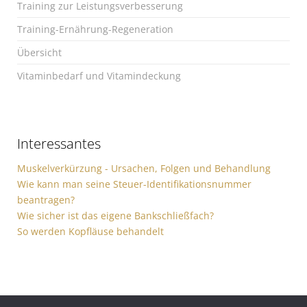
Training zur Leistungsverbesserung
Training-Ernährung-Regeneration
Übersicht
Vitaminbedarf und Vitamindeckung
Interessantes
Muskelverkürzung - Ursachen, Folgen und Behandlung
Wie kann man seine Steuer-Identifikationsnummer
beantragen?
Wie sicher ist das eigene Bankschließfach?
So werden Kopfläuse behandelt