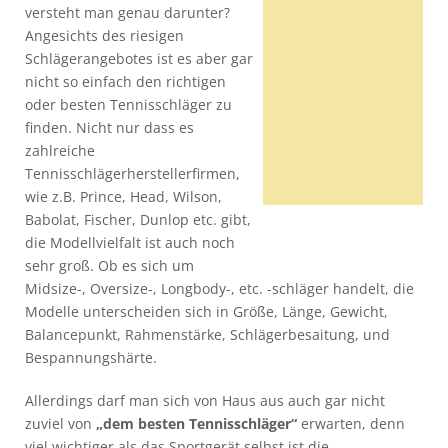
versteht man genau darunter?
Angesichts des riesigen
Schlägerangebotes ist es aber gar
nicht so einfach den richtigen
oder besten Tennisschläger zu
finden. Nicht nur dass es
zahlreiche
Tennisschlägerherstellerfirmen,
wie z.B. Prince, Head, Wilson,
Babolat, Fischer, Dunlop etc. gibt,
die Modellvielfalt ist auch noch
sehr groß. Ob es sich um
Midsize-, Oversize-, Longbody-, etc. -schläger handelt, die
Modelle unterscheiden sich in Größe, Länge, Gewicht,
Balancepunkt, Rahmenstärke, Schlägerbesaitung, und
Bespannungshärte.
Allerdings darf man sich von Haus aus auch gar nicht
zuviel von
„dem besten Tennisschläger“
erwarten, denn
viel wichtiger als das Sportgerät selbst ist die