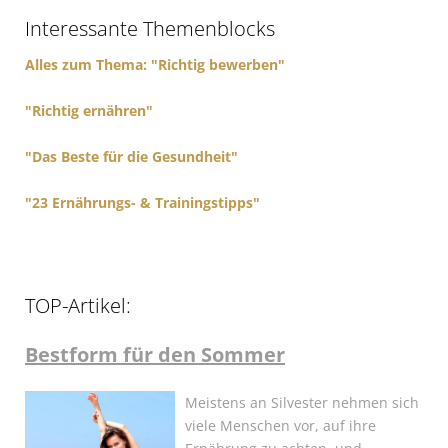
f
Interessante Themenblocks
o
r
Alles zum Thema: "Richtig bewerben"
:
"Richtig ernähren"
"Das Beste für die Gesundheit"
"23 Ernährungs- & Trainingstipps"
TOP-Artikel:
Bestform für den Sommer
Meistens an Silvester nehmen sich
viele Menschen vor, auf ihre