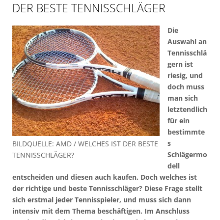
DER BESTE TENNISSCHLÄGER
Die
Auswahl an
Tennisschlä
gern ist
riesig, und
doch muss
man sich
letztendlich
für ein
bestimmte
s
BILDQUELLE: AMD / WELCHES IST DER BESTE
Schlägermo
TENNISSCHLÄGER?
dell
entscheiden und diesen auch kaufen. Doch welches ist
der richtige und beste Tennisschläger? Diese Frage stellt
sich erstmal jeder Tennisspieler, und muss sich dann
intensiv mit dem Thema beschäftigen. Im Anschluss