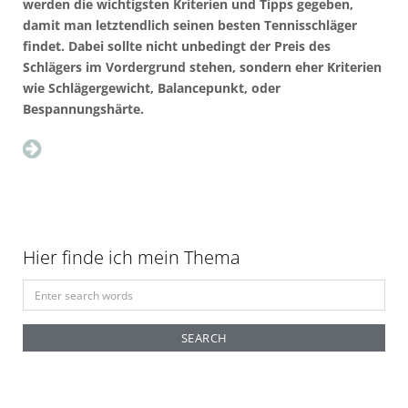
werden die wichtigsten Kriterien und Tipps gegeben,
damit man letztendlich seinen besten Tennisschläger
findet. Dabei sollte nicht unbedingt der Preis des
Schlägers im Vordergrund stehen, sondern eher Kriterien
wie Schlägergewicht, Balancepunkt, oder
Bespannungshärte.
Hier finde ich mein Thema
S
e
a
r
c
h