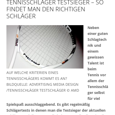
TENNISSCHLÄGER TESTSIEGER – SO
FINDET MAN DEN RICHTIGEN
SCHLÄGER
Neben
einer guten
Schlagtech
nik und
einem
gewissen
Talent ist
beim
AUF WELCHE KRITERIEN EINES
Tennis vor
TENNISSCHLÄGERS KOMMT ES AN?
allem der
BILDQUELLE: ADVERTISING MEDIA DESIGN
Tennisschlä
/TENNISSCHLÄGER TESTSCHLÄGER © AMD
ger selbst
für viel
Spielspaß ausschlaggebend. Es gibt regelmäßig
Schlägertests in denen man die Testsieger der aktuellen