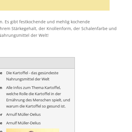
ten. Es gibt festkochende und mehlig kochende
 ihrem Stärkegehalt, der Knollenform, der Schalenfarbe und
 Nahrungsmittel der Welt!
me
Die Kartoffel - das gesündeste
Nahrungsmittel der Welt
on
Alle Infos zum Thema Kartoffel,
welche Rolle die Kartoffel in der
Ernährung des Menschen spielt, und
warum die Kartoffel so gesund ist.
r
Arnulf Müller-Delius
me
Arnulf Müller-Delius
go