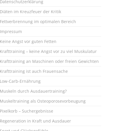
Datenschutzerklärung
Diäten im Kreuzfeuer der Kritik
Fettverbrennung im optimalen Bereich
Impressum
Keine Angst vor guten Fetten
Krafttraining – keine Angst vor zu viel Muskulatur
Krafttraining an Maschinen oder freien Gewichten
Krafttraining ist auch Frauensache
Low-Carb-Ernährung
Muskeln durch Ausdauertraining?
Muskeltraining als Osteoporosevorbeugung
Pixelkorb – Suchergebnisse
Regeneration in Kraft und Ausdauer
Sport und Glücksgefühle