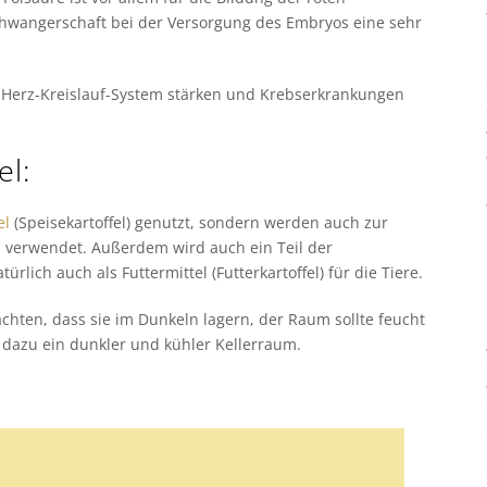
Schwangerschaft bei der Versorgung des Embryos eine sehr
as Herz-Kreislauf-System stärken und Krebserkrankungen
el:
el
(Speisekartoffel) genutzt, sondern werden auch zur
ol verwendet. Außerdem wird auch ein Teil der
rlich auch als Futtermittel (Futterkartoffel) für die Tiere.
achten, dass sie im Dunkeln lagern, der Raum sollte feucht
h dazu ein dunkler und kühler Kellerraum.