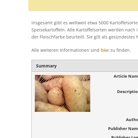
Insgesamt gibt es weltweit etwa 5000 Kartoffelsor
Speisekartoffeln. Alle Kartoffelsorten werden nach
der Fleischfarbe beurteilt. Sie gilt als gesündestes
Alle weiteren Informationen sind
hier
zu finden.
Summary
Article Na
Descripti
Autho
Publisher Na
Publisher Lo