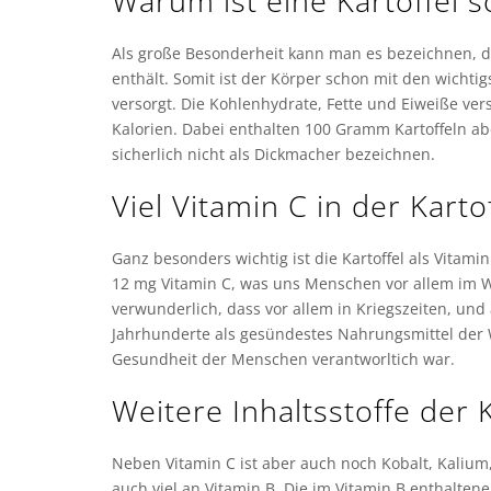
Warum ist eine Kartoffel 
Als große Besonderheit kann man es bezeichnen, da
enthält. Somit ist der Körper schon mit den wicht
versorgt. Die Kohlenhydrate, Fette und Eiweiße ver
Kalorien. Dabei enthalten 100 Gramm Kartoffeln abe
sicherlich nicht als Dickmacher bezeichnen.
Viel Vitamin C in der Karto
Ganz besonders wichtig ist die Kartoffel als Vitam
12 mg Vitamin C, was uns Menschen vor allem im W
verwunderlich, dass vor allem in Kriegszeiten, und
Jahrhunderte als gesündestes Nahrungsmittel der 
Gesundheit der Menschen verantworltich war.
Weitere Inhaltsstoffe der K
Neben Vitamin C ist aber auch noch Kobalt, Kalium,
auch viel an Vitamin B. Die im Vitamin B enthaltene 