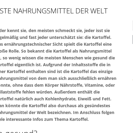
ESTE NAHRUNGSMITTEL DER WELT
der kennt sie, den meisten schmeckt sie, jeder isst sie
gelmäßig und fast jeder unterschätzt sie: die Kartoffel.
s ernährungstechnischer Sicht spielt die Kartoffel eine
oße Rolle. So bekannt die Kartoffel als Nahrungsmittel
t, so wenig wissen die meisten Menschen wie gesund die
rtoffel eigentlich ist. Aufgrund der Inhaltsstoffe die in
ner Kartoffel enthalten sind ist die Kartoffel das einzige
hrungsmittel von dem man sich ausschließlich ernähren
nnte, ohne dass dem Körper Nährstoffe, Vitamine, oder
llaststoffe fehlen würden. Außerdem enthält die
rtoffel natürlich auch Kohlenhydrate, Eiweiß und Fett.
n könnte die Kartoffel also durchaus als gesündestes
hrungsmittel der Welt bezeichnen. Im Anschluss folgen
ele interessante Infos zum Thema Kartoffel.