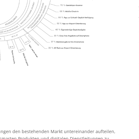
sungen den bestehenden Markt untereinander aufteilen,
smarten Produkten und digitalen Dienstleitungen zu