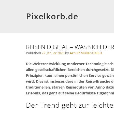
Pixelkorb.de
REISEN DIGITAL – WAS SICH 
Published
27. Januar 2020
by
Arnulf Müller-Delius
Die Weiterentwicklung moderner Technologie schr
allen gesellschaftlichen Bereichen durchgesetzt. D
Prinzipien kann einen persönlichen Service gewä
wird. Dies ist insbesondere in der Reise-Branche d
traditionellen, starren Reiserouten von Anno daz
Erlebnis, das ganz auf seine Bedürfnisse zugeschnit
Der Trend geht zur leich