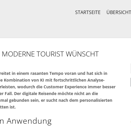
STARTSEITE
ÜBERSICH
DER MODERNE TOURIST WÜNSCHT
eitet in einem rasanten Tempo voran und hat sich in
ie Kombination von KI mit fortschrittlichen Analyse-
hrleisten, wodurch die Customer Experience immer besser
er Fall. Der digitale Reisende möchte nicht an die
umal gebunden sein, er sucht nach dem personalisierten
ten ist.
ten Anwendung