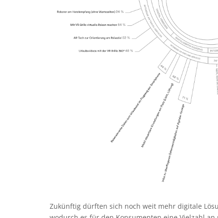
Zukünftig dürften sich noch weit mehr digitale Lö
wodurch es für den Konsumenten eine Vielzahl an 