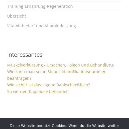
Training-Ernährung-Regeneration
Übersicht
Vitaminbedarf und Vitamindeckung
Interessantes
Muskelverkürzung - Ursachen, Folgen und Behandlung
Wie kann man seine Steuer-Identifikationsnummer
beantragen?
Wie sicher ist das eigene Bankschließfach?
So werden Kopfläuse behandelt
Diese Website benutzt Cookies. Wenn du die Website weiter