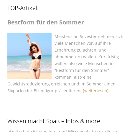
TOP-Artikel:
Bestform für den Sommer
Meistens an Silvester nehmen sich
viele Menschen vor, auf ihre
Ernährung zu achten, und
abnehmen zu wollen. Kurzfristig
wollen also viele Menschen in
“Bestform für den Sommer”
kommen, also eine
Gewichtsreduzierung erreichen und im Sommer einen
Sixpack oder Bikinifigur präsentieren.
[weiterlesen]
Wissen macht Spaß – Infos & more
pixelkorb.de ist eine Info- und Wissensplattform, die zu