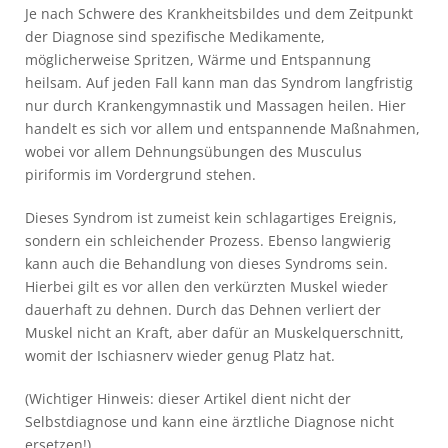
Je nach Schwere des Krankheitsbildes und dem Zeitpunkt
der Diagnose sind spezifische Medikamente,
möglicherweise Spritzen, Wärme und Entspannung
heilsam. Auf jeden Fall kann man das Syndrom langfristig
nur durch Krankengymnastik und Massagen heilen. Hier
handelt es sich vor allem und entspannende Maßnahmen,
wobei vor allem Dehnungsübungen des Musculus
piriformis im Vordergrund stehen.
Dieses Syndrom ist zumeist kein schlagartiges Ereignis,
sondern ein schleichender Prozess. Ebenso langwierig
kann auch die Behandlung von dieses Syndroms sein.
Hierbei gilt es vor allen den verkürzten Muskel wieder
dauerhaft zu dehnen. Durch das Dehnen verliert der
Muskel nicht an Kraft, aber dafür an Muskelquerschnitt,
womit der Ischiasnerv wieder genug Platz hat.
(Wichtiger Hinweis: dieser Artikel dient nicht der
Selbstdiagnose und kann eine ärztliche Diagnose nicht
ersetzen!)