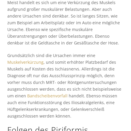
Meist handelt es sich um eine Verkürzung des Muskels
aufgrund großer muskulärer Belastungen. Aber auch
andere Ursachen sind denkbar. So ist langes Sitzen, wie
zum Beispiel am Arbeitsplatz oder im Auto eine mögliche
Ursache. Ebenso wie spezifische muskuläre
Überanstrengungen oder Überbelastungen. Ebenso
denkbar ist die Geldtasche in der Gesäßtasche der Hose.
Grundsätzlich sind die Ursachen immer eine
Muskelverkürzung
, und somit erhöhter Platzbedarf des
Muskels auf Kosten des Ischiasnervs. Allerdings ist die
Diagnose oft nur das Ausschlussprinzip möglich, denn
vorher muss durch MRT- oder Röntgenuntersuchungen
ausgeschlossen werden, dass es sich nicht beispielsweise
um einen
Bandscheibenvorfall
handelt. Ebenso müssen
auch eine Funktionsstörung des Iliosakralgelenks, eine
Hüftgelenkserkrankungen, oder Gelenkverschleiß
ausgeschlossen werden können.
Folgen des Piriformis