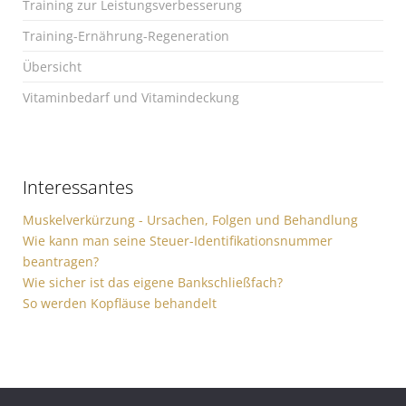
Training zur Leistungsverbesserung
Training-Ernährung-Regeneration
Übersicht
Vitaminbedarf und Vitamindeckung
Interessantes
Muskelverkürzung - Ursachen, Folgen und Behandlung
Wie kann man seine Steuer-Identifikationsnummer
beantragen?
Wie sicher ist das eigene Bankschließfach?
So werden Kopfläuse behandelt