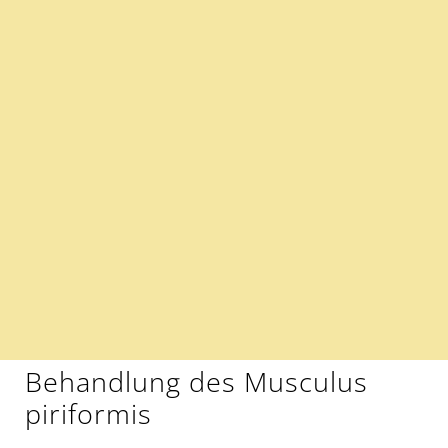
Behandlung des Musculus
piriformis