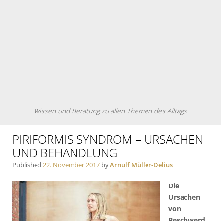
Wissen und Beratung zu allen Themen des Alltags
PIRIFORMIS SYNDROM – URSACHEN
UND BEHANDLUNG
Published
22. November 2017
by
Arnulf Müller-Delius
Die
Ursachen
von
Beschwerd