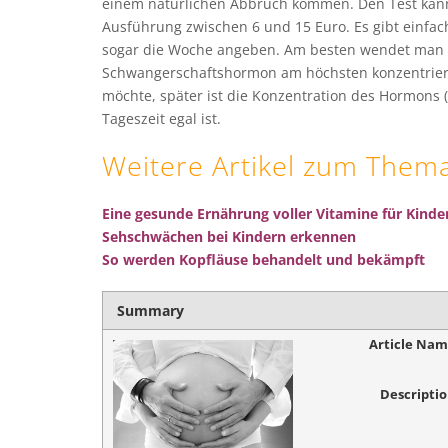
einem natürlichen Abbruch kommen. Den Test kann 
Ausführung zwischen 6 und 15 Euro. Es gibt einfach
sogar die Woche angeben. Am besten wendet man d
Schwangerschaftshormon am höchsten konzentriert
möchte, später ist die Konzentration des Hormons
Tageszeit egal ist.
Weitere Artikel zum Them
Eine gesunde Ernährung voller Vitamine für Kinde
Sehschwächen bei Kindern erkennen
So werden Kopfläuse behandelt und bekämpft
Summary
Article Na
Descripti