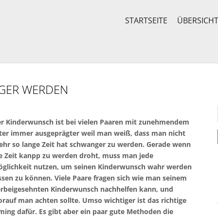
STARTSEITE
ÜBERSICH
GER WERDEN
r Kinderwunsch ist bei vielen Paaren mit zunehmendem
ter immer ausgeprägter weil man weiß, dass man nicht
hr so lange Zeit hat schwanger zu werden. Gerade wenn
e Zeit kanpp zu werden droht, muss man jede
glichkeit nutzen, um seinen Kinderwunsch wahr werden
ssen zu können. Viele Paare fragen sich wie man seinem
rbeigesehnten Kinderwunsch nachhelfen kann, und
rauf man achten sollte. Umso wichtiger ist das richtige
ming dafür. Es gibt aber ein paar gute Methoden die