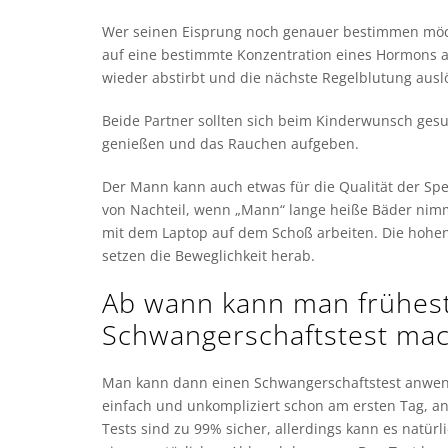
Wer seinen Eisprung noch genauer bestimmen möch
auf eine bestimmte Konzentration eines Hormons an
wieder abstirbt und die nächste Regelblutung auslö
Beide Partner sollten sich beim Kinderwunsch gesu
genießen und das Rauchen aufgeben.
Der Mann kann auch etwas für die Qualität der Spe
von Nachteil, wenn „Mann“ lange heiße Bäder nim
mit dem Laptop auf dem Schoß arbeiten. Die hoh
setzen die Beweglichkeit herab.
Ab wann kann man frühes
Schwangerschaftstest ma
Man kann dann einen Schwangerschaftstest anwend
einfach und unkompliziert schon am ersten Tag, 
Tests sind zu 99% sicher, allerdings kann es natür