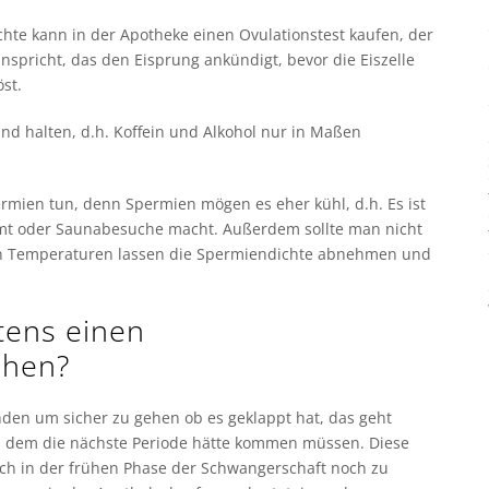
te kann in der Apotheke einen Ovulationstest kaufen, der
spricht, das den Eisprung ankündigt, bevor die Eiszelle
st.
nd halten, d.h. Koffein und Alkohol nur in Maßen
rmien tun, denn Spermien mögen es eher kühl, d.h. Es ist
mt oder Saunabesuche macht. Außerdem sollte man nicht
en Temperaturen lassen die Spermiendichte abnehmen und
tens einen
chen?
en um sicher zu gehen ob es geklappt hat, das geht
an dem die nächste Periode hätte kommen müssen. Diese
lich in der frühen Phase der Schwangerschaft noch zu