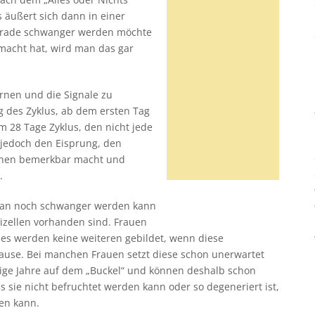
s äußert sich dann in einer
gerade schwanger werden möchte
macht hat, wird man das gar
rnen und die Signale zu
g des Zyklus, ab dem ersten Tag
em 28 Tage Zyklus, den nicht jede
 jedoch den Eisprung, den
iehen bemerkbar macht und
.
man noch schwanger werden kann
Eizellen vorhanden sind. Frauen
 es werden keine weiteren gebildet, wenn diese
use. Bei manchen Frauen setzt diese schon unerwartet
nige Jahre auf dem „Buckel“ und können deshalb schon
s sie nicht befruchtet werden kann oder so degeneriert ist,
en kann.