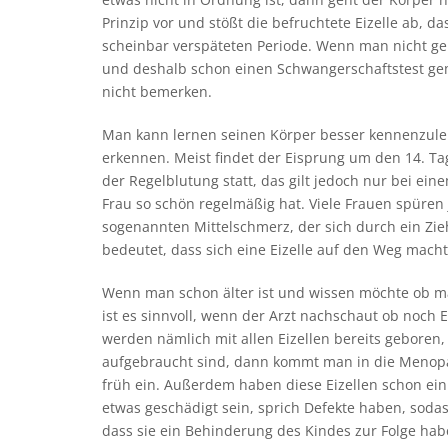
Prinzip vor und stößt die befruchtete Eizelle ab, da
scheinbar verspäteten Periode. Wenn man nicht 
und deshalb schon einen Schwangerschaftstest ge
nicht bemerken.
Man kann lernen seinen Körper besser kennenzule
erkennen. Meist findet der Eisprung um den 14. Ta
der Regelblutung statt, das gilt jedoch nur bei ein
Frau so schön regelmäßig hat. Viele Frauen spüren
sogenannten Mittelschmerz, der sich durch ein Z
bedeutet, dass sich eine Eizelle auf den Weg macht
Wenn man schon älter ist und wissen möchte ob 
ist es sinnvoll, wenn der Arzt nachschaut ob noch 
werden nämlich mit allen Eizellen bereits geboren,
aufgebraucht sind, dann kommt man in die Menopa
früh ein. Außerdem haben diese Eizellen schon ei
etwas geschädigt sein, sprich Defekte haben, sodas
dass sie ein Behinderung des Kindes zur Folge hab