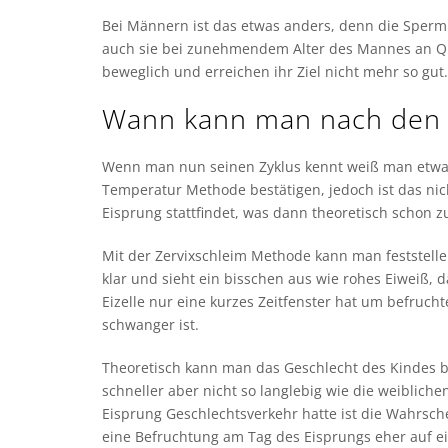
Bei Männern ist das etwas anders, denn die Sperm
auch sie bei zunehmendem Alter des Mannes an Qual
beweglich und erreichen ihr Ziel nicht mehr so gut.
Wann kann man nach den 
Wenn man nun seinen Zyklus kennt weiß man etwa,
Temperatur Methode bestätigen, jedoch ist das nic
Eisprung stattfindet, was dann theoretisch schon z
Mit der Zervixschleim Methode kann man feststelle
klar und sieht ein bisschen aus wie rohes Eiweiß,
Eizelle nur eine kurzes Zeitfenster hat um befruch
schwanger ist.
Theoretisch kann man das Geschlecht des Kindes 
schneller aber nicht so langlebig wie die weiblic
Eisprung Geschlechtsverkehr hatte ist die Wahrsc
eine Befruchtung am Tag des Eisprungs eher auf ei