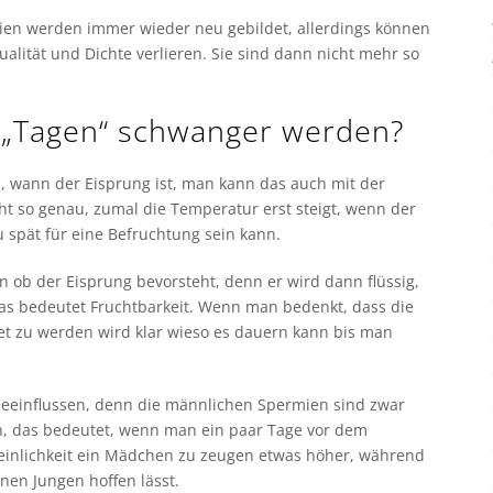
ien werden immer wieder neu gebildet, allerdings können
ität und Dichte verlieren. Sie sind dann nicht mehr so
„Tagen“ schwanger werden?
 wann der Eisprung ist, man kann das auch mit der
ht so genau, zumal die Temperatur erst steigt, wenn der
u spät für eine Befruchtung sein kann.
n ob der Eisprung bevorsteht, denn er wird dann flüssig,
 das bedeutet Fruchtbarkeit. Wenn man bedenkt, dass die
tet zu werden wird klar wieso es dauern kann bis man
beeinflussen, denn die männlichen Spermien sind zwar
hen, das bedeutet, wenn man ein paar Tage vor dem
heinlichkeit ein Mädchen zu zeugen etwas höher, während
nen Jungen hoffen lässt.