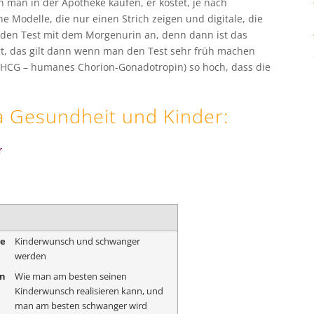
man in der Apotheke kaufen, er kostet, je nach
e Modelle, die nur einen Strich zeigen und digitale, die
en Test mit dem Morgenurin an, denn dann ist das
, das gilt dann wenn man den Test sehr früh machen
 (HCG – humanes Chorion-Gonadotropin) so hoch, dass die
a
Gesundheit und Kinder
:
r
me
Kinderwunsch und schwanger
werden
on
Wie man am besten seinen
Kinderwunsch realisieren kann, und
man am besten schwanger wird