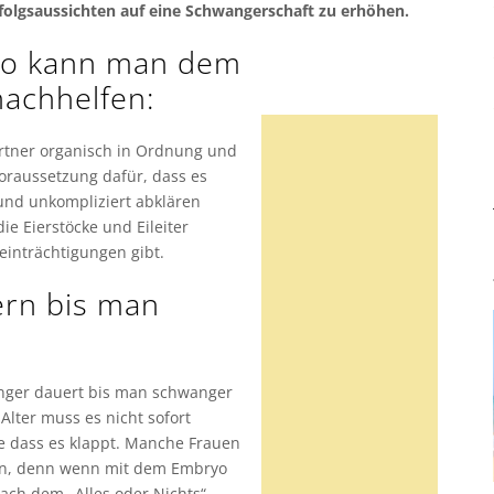
folgsaussichten auf eine Schwangerschaft zu erhöhen.
o kann man dem
achhelfen:
Partner organisch in Ordnung und
Voraussetzung dafür, dass es
 und unkompliziert abklären
die Eierstöcke und Eileiter
einträchtigungen gibt.
ern bis man
länger dauert bis man schwanger
lter muss es nicht sofort
lle dass es klappt. Manche Frauen
en, denn wenn mit dem Embryo
nach dem „Alles oder Nichts“