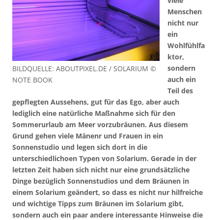
viele
Menschen
nicht nur
ein
Wohlfühlfa
ktor,
sondern
BILDQUELLE: ABOUTPIXEL.DE / SOLARIUM ©
auch ein
NOTE BOOK
Teil des
gepflegten Aussehens, gut für das Ego, aber auch
lediglich eine natürliche Maßnahme sich für den
Sommerurlaub am Meer vorzubräunen. Aus diesem
Grund gehen viele Mänenr und Frauen in ein
Sonnenstudio und legen sich dort in die
unterschiedlichoen Typen von Solarium. Gerade in der
letzten Zeit haben sich nicht nur eine grundsätzliche
Dinge bezüglich Sonnenstudios und dem Bräunen in
einem Solarium geändert, so dass es nicht nur hilfreiche
und wichtige Tipps zum Bräunen im Solarium gibt,
sondern auch ein paar andere interessante Hinweise die