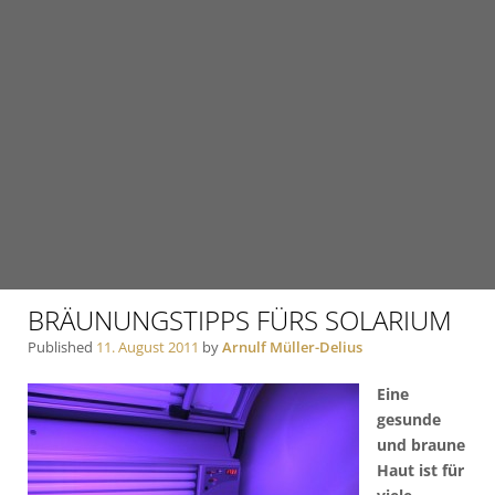
BRÄUNUNGSTIPPS FÜRS SOLARIUM
Published
11. August 2011
by
Arnulf Müller-Delius
Eine
gesunde
und braune
Haut ist für