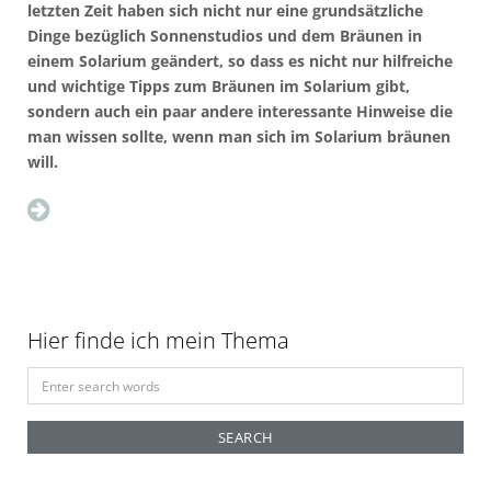
letzten Zeit haben sich nicht nur eine grundsätzliche
Dinge bezüglich Sonnenstudios und dem Bräunen in
einem Solarium geändert, so dass es nicht nur hilfreiche
und wichtige Tipps zum Bräunen im Solarium gibt,
sondern auch ein paar andere interessante Hinweise die
man wissen sollte, wenn man sich im Solarium bräunen
will.
Hier finde ich mein Thema
S
e
a
r
c