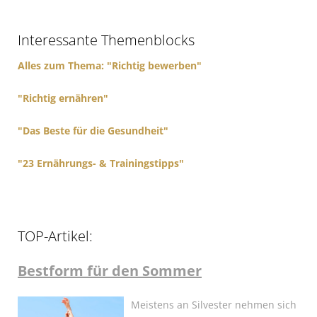
h
f
Interessante Themenblocks
o
r
Alles zum Thema: "Richtig bewerben"
:
"Richtig ernähren"
"Das Beste für die Gesundheit"
"23 Ernährungs- & Trainingstipps"
TOP-Artikel:
Bestform für den Sommer
Meistens an Silvester nehmen sich