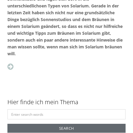
unterschiedlichoen Typen von Solarium. Gerade in der
letzten Zeit haben sich nicht nur eine grundsätzliche
Dinge bezüglich Sonnenstudios und dem Bräunen in
einem Solarium geändert, so dass es nicht nur hilfreiche
und wichtige Tipps zum Bräunen im Solarium gibt,
sondern auch ein paar andere interessante Hinweise die
man wissen sollte, wenn man sich im Solarium bräunen
will.
Hier finde ich mein Thema
S
e
a