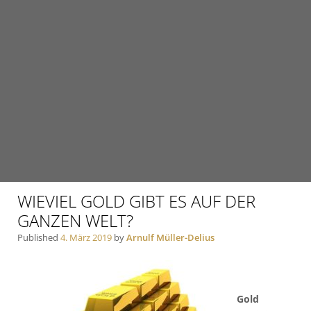
WIEVIEL GOLD GIBT ES AUF DER
GANZEN WELT?
Published
4. März 2019
by
Arnulf Müller-Delius
Gold