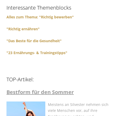
f
Interessante Themenblocks
o
r
Alles zum Thema: "Richtig bewerben"
:
"Richtig ernähren"
"Das Beste für die Gesundheit"
"23 Ernährungs- & Trainingstipps"
TOP-Artikel:
Bestform für den Sommer
Meistens an Silvester nehmen sich
viele Menschen vor, auf ihre