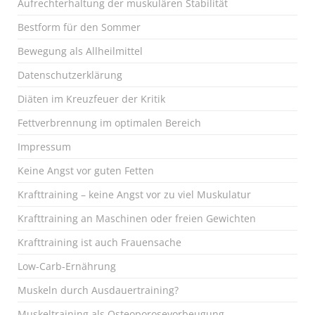
Aufrechterhaltung der muskulären Stabilität
Bestform für den Sommer
Bewegung als Allheilmittel
Datenschutzerklärung
Diäten im Kreuzfeuer der Kritik
Fettverbrennung im optimalen Bereich
Impressum
Keine Angst vor guten Fetten
Krafttraining – keine Angst vor zu viel Muskulatur
Krafttraining an Maschinen oder freien Gewichten
Krafttraining ist auch Frauensache
Low-Carb-Ernährung
Muskeln durch Ausdauertraining?
Muskeltraining als Osteoporosevorbeugung