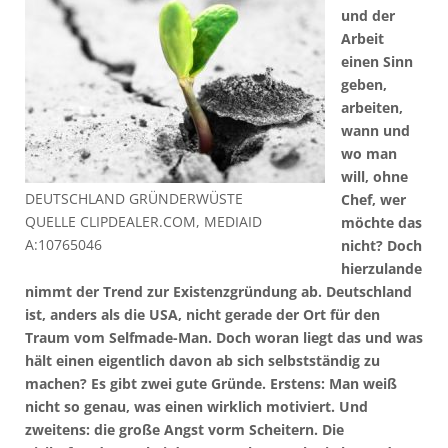
und der
Arbeit
einen Sinn
geben,
arbeiten,
wann und
wo man
will, ohne
DEUTSCHLAND GRÜNDERWÜSTE
Chef, wer
QUELLE CLIPDEALER.COM, MEDIAID
möchte das
A:10765046
nicht? Doch
hierzulande
nimmt der Trend zur Existenzgründung ab. Deutschland
ist, anders als die USA, nicht gerade der Ort für den
Traum vom Selfmade-Man. Doch woran liegt das und was
hält einen eigentlich davon ab sich selbstständig zu
machen? Es gibt zwei gute Gründe. Erstens: Man weiß
nicht so genau, was einen wirklich motiviert. Und
zweitens: die große Angst vorm Scheitern. Die