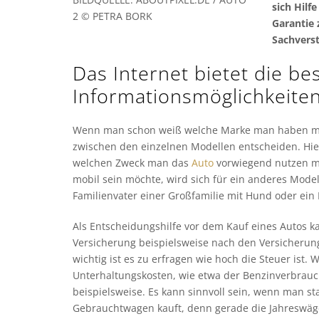
sich Hilf
2 © PETRA BORK
Garantie 
Sachverst
Das Internet bietet die be
Informationsmöglichkeite
Wenn man schon weiß welche Marke man haben möc
zwischen den einzelnen Modellen entscheiden. Hier 
welchen Zweck man das
Auto
vorwiegend nutzen möc
mobil sein möchte, wird sich für ein anderes Model
Familienvater einer Großfamilie mit Hund oder ein
Als Entscheidungshilfe vor dem Kauf eines Autos k
Versicherung beispielsweise nach den Versicherun
wichtig ist es zu erfragen wie hoch die Steuer ist. 
Unterhaltungskosten, wie etwa der Benzinverbrauc
beispielsweise. Es kann sinnvoll sein, wenn man s
Gebrauchtwagen kauft, denn gerade die Jahreswäge