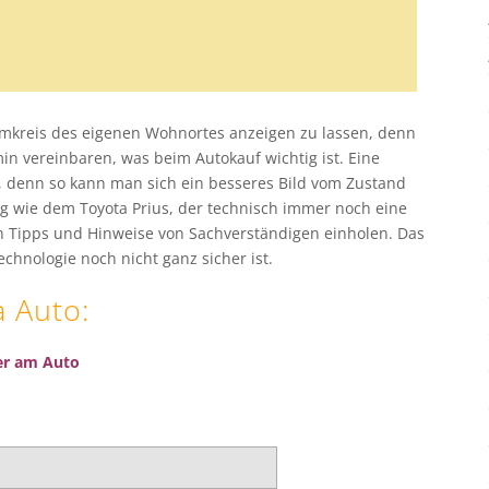
m Umkreis des eigenen Wohnortes anzeigen zu lassen, denn
n vereinbaren, was beim Autokauf wichtig ist. Eine
n, denn so kann man sich ein besseres Bild vom Zustand
 wie dem Toyota Prius, der technisch immer noch eine
ch Tipps und Hinweise von Sachverständigen einholen. Das
chnologie noch nicht ganz sicher ist.
a
Auto
:
zer am Auto