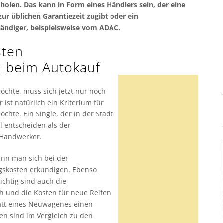
e holen. Das kann in Form eines Händlers sein, der eine
zur üblichen Garantiezeit zugibt oder ein
ändiger, beispielsweise vom ADAC.
sten
n beim Autokauf
hte, muss sich jetzt nur noch
ist natürlich ein Kriterium für
hte. Ein Single, der in der Stadt
l entscheiden als der
 Handwerker.
ann man sich bei der
gskosten erkundigen. Ebenso
Wichtig sind auch die
h und die Kosten für neue Reifen
tatt eines Neuwagenes einen
n sind im Vergleich zu den