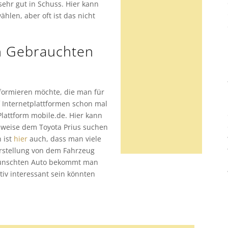
ehr gut in Schuss. Hier kann
hlen, aber oft ist das nicht
n Gebrauchten
nformieren möchte, die man für
 Internetplattformen schon mal
Plattform mobile.de. Hier kann
lsweise dem Toyota Prius suchen
 ist
hier
auch, dass man viele
rstellung von dem Fahrzeug
ünschten Auto bekommt man
tiv interessant sein könnten