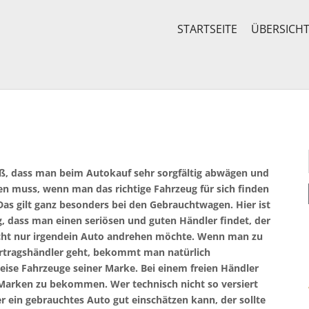
STARTSEITE
ÜBERSICH
ß, dass man beim Autokauf sehr sorgfältig abwägen und
en muss, wenn man das richtige Fahrzeug für sich finden
as gilt ganz besonders bei den Gebrauchtwagen. Hier ist
g, dass man einen seriösen und guten Händler findet, der
cht nur irgendein Auto andrehen möchte. Wenn man zu
rtragshändler geht, bekommt man natürlich
ise Fahrzeuge seiner Marke. Bei einem freien Händler
 Marken zu bekommen. Wer technisch nicht so versiert
 er ein gebrauchtes Auto gut einschätzen kann, der sollte