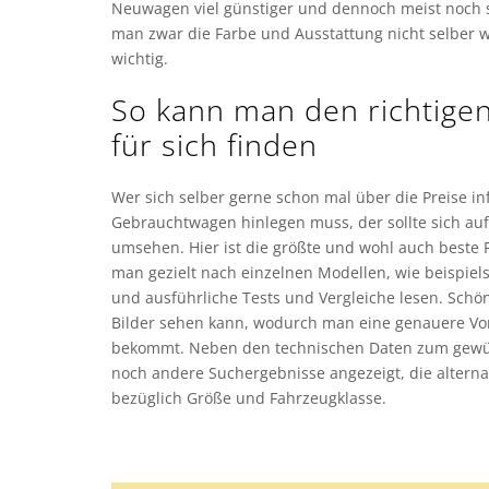
Neuwagen viel günstiger und dennoch meist noch s
man zwar die Farbe und Ausstattung nicht selber wä
wichtig.
So kann man den richtige
für sich finden
Wer sich selber gerne schon mal über die Preise i
Gebrauchtwagen hinlegen muss, der sollte sich auf
umsehen. Hier ist die größte und wohl auch beste 
man gezielt nach einzelnen Modellen, wie beispie
und ausführliche Tests und Vergleiche lesen. Schön
Bilder sehen kann, wodurch man eine genauere Vo
bekommt. Neben den technischen Daten zum gew
noch andere Suchergebnisse angezeigt, die alterna
bezüglich Größe und Fahrzeugklasse.