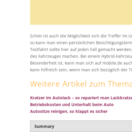
Schön ist auch die Möglichkeit sich die Treffer i
so kann man einen persönlichen Besichtigungstermi
Testfahrt sollte hier auf jeden Fall gemacht werde
des Fahrzeuges machen. Bei einem Hybrid-Fahrzeug
Besonderheit ist, kann man sich auf mobile.de au
kann hilfreich sein, wenn man sich bezüglich der Te
Weitere Artikel zum Them
Kratzer im Autolack – so repariert man Lackkrat
Betriebskosten und Unterhalt beim Auto
Autositze reinigen, so klappt es sicher
Summary