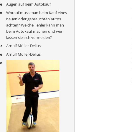
me
Augen auf beim Autokauf
on
Worauf muss man beim Kauf eines
neuen oder gebrauchten Autos
achten? Welche Fehler kann man
beim Autokauf machen und wie
lassen sie sich vermeiden?
r
Arnulf Müller-Delius
me
Arnulf Müller-Delius
go