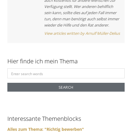
auch kostenlos für andere Menschen zur
a
Verfügung stellt. Wer anderen behilflich
t
sein kann, sollte dies auf jeden Fall immer
tun, denn man benötigt auch selbst immer
i
wieder die Hilfe und den Rat anderer.
o
View articles written by Arnulf Müller-Delius
n
Hier finde ich mein Thema
S
e
a
r
c
h
f
Interessante Themenblocks
o
r
Alles zum Thema: "Richtig bewerben"