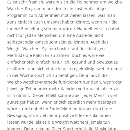
Es ist sehr fraglich, warum sich die Teilnehmer am Weight-
Watcher-Programm nur durch ein kostenpflichtiges
Programm zum Abnehmen motivieren lassen, was man
ganz einfach auch umsonst haben könnte, wenn nur die
innere Einstellung stimmen würde. Handelt es sich dabei
nicht für jeden Menschen um eine Ausrede nicht
selbstständig konsequent sein zu können. Auch das
Weight-Watchers-System basiert auf der richtigen
Methode die Kalorien zu zählen. Doch es wäre viel
einfacher sich einfach natürlich, gesund und bewusst zu
ernähren, und sich einfach auch regelmäßig zwei- dreimal
in der Woche sportlich zu betätigen. Denn auch die
Weight-Watcher-Methode funktioniert nur dann, wenn der
jeweilige Teilnehmer mehr Kalorien verbraucht, als er zu
sich nimmt. Diesen Effekt könnte aber jeder Mensch viel
günstiger haben, wenn er sich sportlich mehr betätigen
würde, und dabei im Endeffekt dem Körper durch die
Bewegung noch viel mehr positive Effekte zukommen
lassen würde, als es die Weight Watchers jemals tun
können. Denn regelmäßiger Sport erhält die Muskulatur,