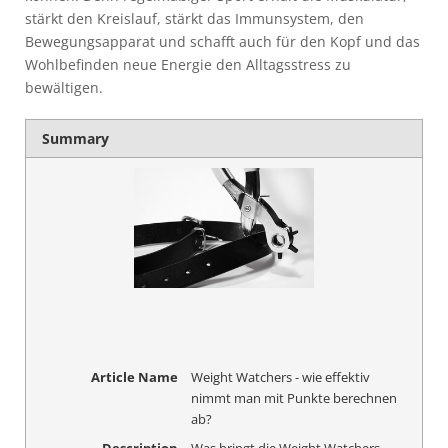
stärkt den Kreislauf, stärkt das Immunsystem, den
Bewegungsapparat und schafft auch für den Kopf und das
Wohlbefinden neue Energie den Alltagsstress zu
bewältigen.
Summary
Article Name
Weight Watchers - wie effektiv
nimmt man mit Punkte berechnen
ab?
Description
Was bringt die Weight Watchers