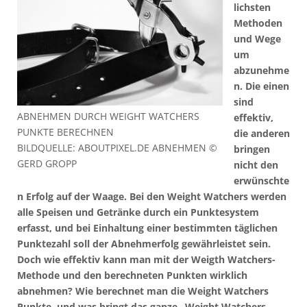
lichsten
Methoden
und Wege
um
abzunehme
n. Die einen
sind
ABNEHMEN DURCH WEIGHT WATCHERS
effektiv,
PUNKTE BERECHNEN
die anderen
BILDQUELLE: ABOUTPIXEL.DE ABNEHMEN ©
bringen
GERD GROPP
nicht den
erwünschte
n Erfolg auf der Waage. Bei den Weight Watchers werden
alle Speisen und Getränke durch ein Punktesystem
erfasst, und bei Einhaltung einer bestimmten täglichen
Punktezahl soll der Abnehmerfolg gewährleistet sein.
Doch wie effektiv kann man mit der Weigth Watchers-
Methode und den berechneten Punkten wirklich
abnehmen? Wie berechnet man die Weight Watchers
Punkte, und was bringt das ganze „Weight Watchers