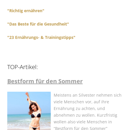
:
"Richtig ernähren"
"Das Beste für die Gesundheit"
"23 Ernährungs- & Trainingstipps"
TOP-Artikel:
Bestform für den Sommer
Meistens an Silvester nehmen sich
viele Menschen vor, auf ihre
Ernährung zu achten, und
abnehmen zu wollen. Kurzfristig
wollen also viele Menschen in
“Bestform für den Sommer”