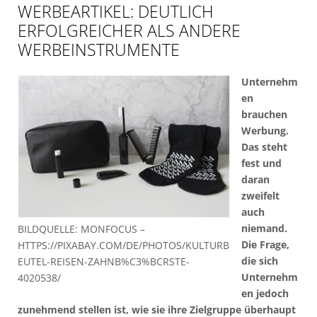
WERBEARTIKEL: DEUTLICH
ERFOLGREICHER ALS ANDERE
WERBEINSTRUMENTE
Unternehm
en
brauchen
Werbung.
Das steht
fest und
daran
zweifelt
auch
niemand.
BILDQUELLE: MONFOCUS –
Die Frage,
HTTPS://PIXABAY.COM/DE/PHOTOS/KULTURB
die sich
EUTEL-REISEN-ZAHNB%C3%BCRSTE-
Unternehm
4020538/
en jedoch
zunehmend stellen ist, wie sie ihre Zielgruppe überhaupt