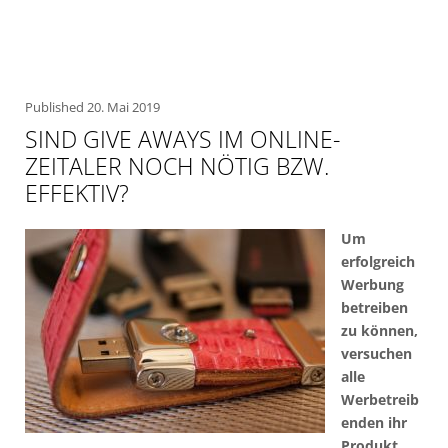
Published
20. Mai 2019
SIND GIVE AWAYS IM ONLINE-
ZEITALER NOCH NÖTIG BZW.
EFFEKTIV?
Um
erfolgreich
Werbung
betreiben
zu können,
versuchen
alle
Werbetreib
enden ihr
Produkt