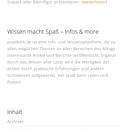
Sixpack oder Bikinifigur präsentieren.
[weiterlesen]
Wissen macht Spaß – Infos & more
pixelkorb.de ist eine Info- und Wissensplattform, die zu
allen möglichen Themen zu allen Bereichen des Alltags
interessante Artikel und Berichte veröffentlicht. Ergänzt
durch das Wissen aller Leser wird die Wertigkeit der
Artikel durch praktische Erfahrungen und andere
Sichtweisen aufgewertet. Viel Spaß beim Lesen und
Posten!
Inhalt
Archives