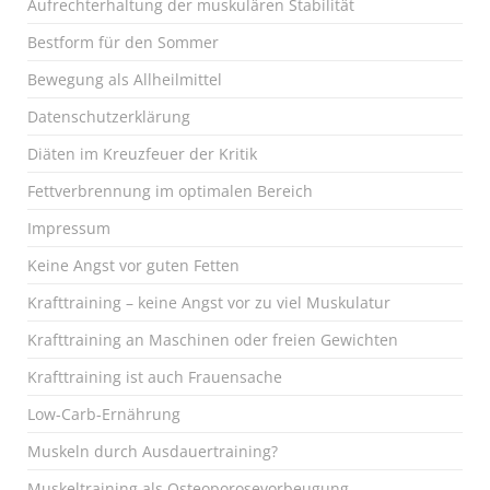
Aufrechterhaltung der muskulären Stabilität
Bestform für den Sommer
Bewegung als Allheilmittel
Datenschutzerklärung
Diäten im Kreuzfeuer der Kritik
Fettverbrennung im optimalen Bereich
Impressum
Keine Angst vor guten Fetten
Krafttraining – keine Angst vor zu viel Muskulatur
Krafttraining an Maschinen oder freien Gewichten
Krafttraining ist auch Frauensache
Low-Carb-Ernährung
Muskeln durch Ausdauertraining?
Muskeltraining als Osteoporosevorbeugung