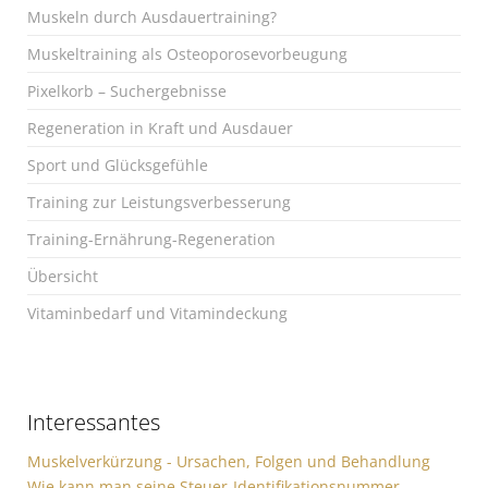
Muskeln durch Ausdauertraining?
Muskeltraining als Osteoporosevorbeugung
Pixelkorb – Suchergebnisse
Regeneration in Kraft und Ausdauer
Sport und Glücksgefühle
Training zur Leistungsverbesserung
Training-Ernährung-Regeneration
Übersicht
Vitaminbedarf und Vitamindeckung
Interessantes
Muskelverkürzung - Ursachen, Folgen und Behandlung
Wie kann man seine Steuer-Identifikationsnummer