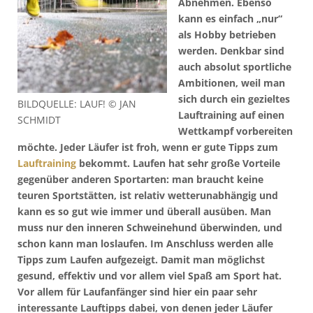
Abnehmen. Ebenso
kann es einfach „nur“
als Hobby betrieben
werden. Denkbar sind
auch absolut sportliche
Ambitionen, weil man
sich durch ein gezieltes
BILDQUELLE: LAUF! © JAN
Lauftraining auf einen
SCHMIDT
Wettkampf vorbereiten
möchte. Jeder Läufer ist froh, wenn er gute Tipps zum
Lauftraining
bekommt. Laufen hat sehr große Vorteile
gegenüber anderen Sportarten: man braucht keine
teuren Sportstätten, ist relativ wetterunabhängig und
kann es so gut wie immer und überall ausüben. Man
muss nur den inneren Schweinehund überwinden, und
schon kann man loslaufen. Im Anschluss werden alle
Tipps zum Laufen aufgezeigt. Damit man möglichst
gesund, effektiv und vor allem viel Spaß am Sport hat.
Vor allem für Laufanfänger sind hier ein paar sehr
interessante Lauftipps dabei, von denen jeder Läufer