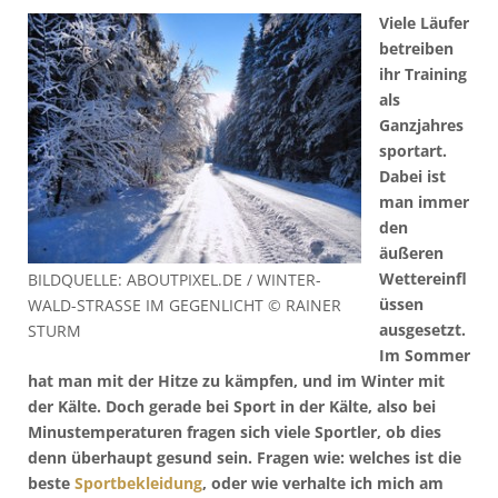
Viele Läufer
betreiben
ihr Training
als
Ganzjahres
sportart.
Dabei ist
man immer
den
äußeren
Wettereinfl
BILDQUELLE: ABOUTPIXEL.DE / WINTER-
üssen
WALD-STRASSE IM GEGENLICHT © RAINER
ausgesetzt.
STURM
Im Sommer
hat man mit der Hitze zu kämpfen, und im Winter mit
der Kälte. Doch gerade bei Sport in der Kälte, also bei
Minustemperaturen fragen sich viele Sportler, ob dies
denn überhaupt gesund sein. Fragen wie: welches ist die
beste
Sportbekleidung
, oder wie verhalte ich mich am