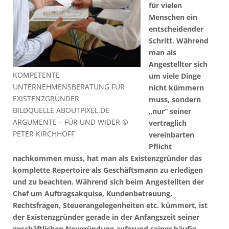
für vielen
Menschen ein
entscheidender
Schritt. Während
man als
Angestellter sich
KOMPETENTE
um viele Dinge
UNTERNEHMENSBERATUNG FÜR
nicht kümmern
EXISTENZGRÜNDER
muss, sondern
BILDQUELLE ABOUTPIXEL.DE
„nur“ seiner
ARGUMENTE – FÜR UND WIDER ©
vertraglich
PETER KIRCHHOFF
vereinbarten
Pflicht
nachkommen muss, hat man als Existenzgründer das
komplette Repertoire als Geschäftsmann zu erledigen
und zu beachten. Während sich beim Angestellten der
Chef um Auftragsakquise, Kundenbetreuung,
Rechtsfragen, Steuerangelegenheiten etc. kümmert, ist
der Existenzgründer gerade in der Anfangszeit seiner
geschäftlichen Neugründung aufgrund seiner häufig