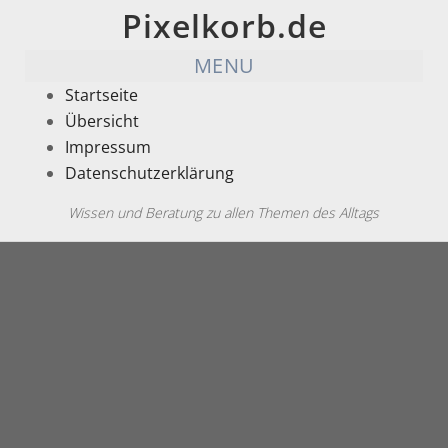
Pixelkorb.de
MENU
Startseite
Übersicht
Impressum
Datenschutzerklärung
Wissen und Beratung zu allen Themen des Alltags