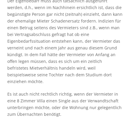
Der Eigenbedarf muss auch tatsächlich ausgeführt
werden, d.h., wenn im Nachhinein ersichtlich ist, dass die
begünstigte Person gar nicht (zeitnah) einzieht, dann kann
der ehemalige Mieter Schadenersatz fordern. Indizien für
einen Betrug seitens des Vermieters sind z.B., wenn man
bei Vertragsabschluss gefragt hat ob eine
Eigenbedarfssituation entstehen kann, der Vermieter das
verneint und nach einem Jahr aus genau diesem Grund
kündigt. In dem Fall hätte der Vermieter von Anfang an
offen legen müssen, dass es sich um ein zeitlich
befristetes Mietverhältnis handeln wird, weil
beispielsweise seine Tochter nach dem Studium dort
einziehen möchte.
Es ist auch nicht rechtlich richtig, wenn der Vermieter in
eine 8 Zimmer Villa einen Single aus der Verwandtschaft
unterbringen möchte, oder die Wohnung nur gelegentlich
zum Übernachten benötigt.