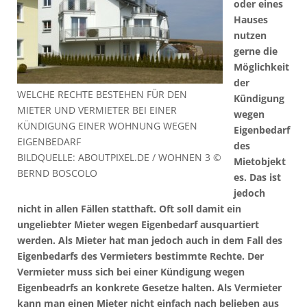
oder eines
Hauses
nutzen
gerne die
Möglichkeit
der
WELCHE RECHTE BESTEHEN FÜR DEN
Kündigung
MIETER UND VERMIETER BEI EINER
wegen
KÜNDIGUNG EINER WOHNUNG WEGEN
Eigenbedarf
EIGENBEDARF
des
BILDQUELLE: ABOUTPIXEL.DE / WOHNEN 3 ©
Mietobjekt
BERND BOSCOLO
es. Das ist
jedoch
nicht in allen Fällen statthaft. Oft soll damit ein
ungeliebter Mieter wegen Eigenbedarf ausquartiert
werden. Als Mieter hat man jedoch auch in dem Fall des
Eigenbedarfs des Vermieters bestimmte Rechte. Der
Vermieter muss sich bei einer Kündigung wegen
Eigenbeadrfs an konkrete Gesetze halten. Als Vermieter
kann man einen Mieter nicht einfach nach belieben aus