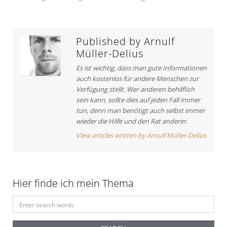
s
r
l
t
e
n
i
:
a
c
Published by
Arnulf
v
l
Müller-Delius
e
i
Es ist wichtig, dass man gute Informationen
:
g
auch kostenlos für andere Menschen zur
Verfügung stellt. Wer anderen behilflich
a
sein kann, sollte dies auf jeden Fall immer
tun, denn man benötigt auch selbst immer
t
wieder die Hilfe und den Rat anderer.
i
View articles written by Arnulf Müller-Delius
o
n
Hier finde ich mein Thema
S
e
a