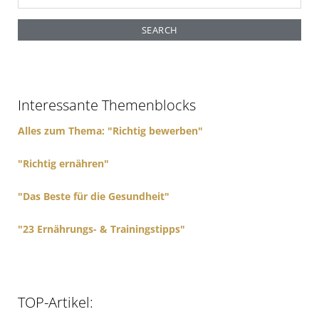
e
a
r
c
h
f
Interessante Themenblocks
o
r
Alles zum Thema: "Richtig bewerben"
:
"Richtig ernähren"
"Das Beste für die Gesundheit"
"23 Ernährungs- & Trainingstipps"
TOP-Artikel: