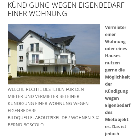
KÜNDIGUNG WEGEN EIGENBEDARF
EINER WOHNUNG
Vermieter
einer
Wohnung
oder eines
Hauses
nutzen
gerne die
Möglichkeit
der
WELCHE RECHTE BESTEHEN FÜR DEN
Kündigung
MIETER UND VERMIETER BEI EINER
wegen
KÜNDIGUNG EINER WOHNUNG WEGEN
Eigenbedarf
EIGENBEDARF
des
BILDQUELLE: ABOUTPIXEL.DE / WOHNEN 3 ©
Mietobjekt
BERND BOSCOLO
es. Das ist
jedoch