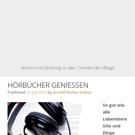
Wissen und Beratung zu allen Themen des Alltags
HÖRBÜCHER GENIESSEN
Published
15. Juli 2012
by
Arnulf Müller-Delius
So gut wie
alle
Lebensbere
iche und
Dinge