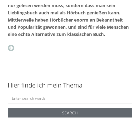
nur gelesen werden muss, sondern dass man sein
Lieblingsbuch auch mal als Hörbuch genießen kann.
Mittlerweile haben Hörbücher enorm an Bekanntheit
und Popularität gewonnen, und sind für viele Menschen
eine echte Alternative zum klassischen Buch.
Hier finde ich mein Thema
S
e
a
r
c
h
f