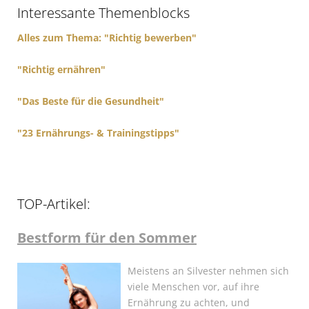
Interessante Themenblocks
o
r
Alles zum Thema: "Richtig bewerben"
:
"Richtig ernähren"
"Das Beste für die Gesundheit"
"23 Ernährungs- & Trainingstipps"
TOP-Artikel:
Bestform für den Sommer
Meistens an Silvester nehmen sich
viele Menschen vor, auf ihre
Ernährung zu achten, und