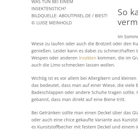
WAS TUN BEI EINEM
INSEKTENSTICH?
So k
BILDQUELLE: ABOUTPIXEL.DE / BIEST!
verm
© LUISE MEINHOLD
Im Sommer
Wiese zu laufen oder auch die Brotzeit oder den 
genießen. Leider kann es dabei zu schmerzhaften I
Wespen oder anderen
Insekten
kommen, die im Gra
auch die Limo schmecken lassen wollen.
Wichtig ist es vor allem bei Allergikern und kleinen
das bedeutet, dass man auf einer Wiese, die viele 
Badeschlappen oder andere Schuhe tragen sollte. Hi
gebannt, dass man direkt auf eine Biene tritt.
Bei Getränken sollte man einen Deckel über das Glas
oder auch eine chice gekaufte Variante aus Kunsts
es Kunststoffbecher mit festem Deckel und einem i