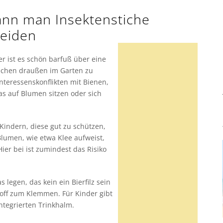
ann man Insektenstiche
eiden
 ist es schön barfuß über eine
Kuchen draußen im Garten zu
nteressenskonflikten mit Bienen,
s auf Blumen sitzen oder sich
 Kindern, diese gut zu schützen,
Blumen, wie etwa Klee aufweist,
er bei ist zumindest das Risiko
 legen, das kein ein Bierfilz sein
toff zum Klemmen. Für Kinder gibt
ntegrierten Trinkhalm.