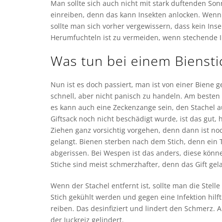
Man sollte sich auch nicht mit stark duftenden So
einreiben, denn das kann Insekten anlocken. Wenn
sollte man sich vorher vergewissern, dass kein Insek
Herumfuchteln ist zu vermeiden, wenn stechende I
Was tun bei einem Biensti
Nun ist es doch passiert, man ist von einer Biene g
schnell, aber nicht panisch zu handeln. Am besten 
es kann auch eine Zeckenzange sein, den Stachel 
Giftsack noch nicht beschädigt wurde, ist das gut, 
Ziehen ganz vorsichtig vorgehen, denn dann ist noch
gelangt. Bienen sterben nach dem Stich, denn ein Te
abgerissen. Bei Wespen ist das anders, diese kön
Stiche sind meist schmerzhafter, denn das Gift gela
Wenn der Stachel entfernt ist, sollte man die Stel
Stich gekühlt werden und gegen eine Infektion hilft
reiben. Das desinfiziert und lindert den Schmerz. A
der Juckreiz gelindert.