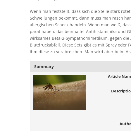
Wenn man feststellt, dass sich die Stelle stark röt
Schwellungen bekommt, dann muss man rasch hand
allergischen Schock handeln. Wenn man weiß, dass
parat haben, das beinhaltet Antihistaminika und Gl
wirksames Beta-2-Sympathomimetikum, gegen die A
Blutdruckabfall. Diese Sets gibt es mit Spray oder F
ihm diese zu verabreichen. Man wird aber beim Arz
Summary
Article Na
Descripti
Autho