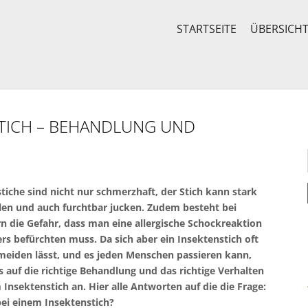
STARTSEITE
ÜBERSICH
STICH – BEHANDLUNG UND
tiche sind nicht nur schmerzhaft, der Stich kann stark
en und auch furchtbar jucken. Zudem besteht bei
rn die Gefahr, dass man eine allergische Schockreaktion
rs befürchten muss. Da sich aber ein Insektenstich oft
meiden lässt, und es jeden Menschen passieren kann,
auf die richtige Behandlung und das richtige Verhalten
 Insektenstich an. Hier alle Antworten auf die die Frage:
ei einem Insektenstich?