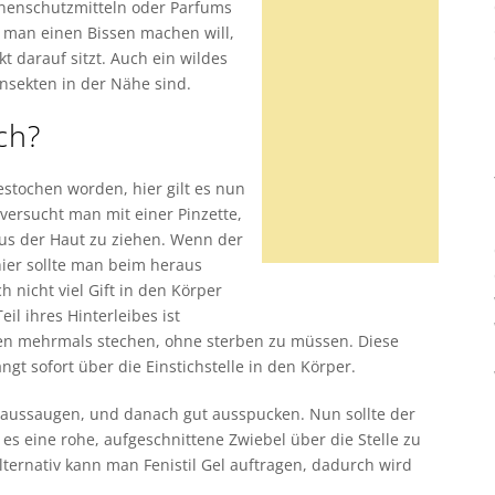
nnenschutzmitteln oder Parfums
 man einen Bissen machen will,
t darauf sitzt. Auch ein wildes
nsekten in der Nähe sind.
ch?
estochen worden, hier gilt es nun
versucht man mit einer Pinzette,
aus der Haut zu ziehen. Wenn der
hier sollte man beim heraus
 nicht viel Gift in den Körper
il ihres Hinterleibes ist
nen mehrmals stechen, ohne sterben zu müssen. Diese
ngt sofort über die Einstichstelle in den Körper.
le aussaugen, und danach gut ausspucken. Nun sollte der
 es eine rohe, aufgeschnittene Zwiebel über die Stelle zu
lternativ kann man Fenistil Gel auftragen, dadurch wird