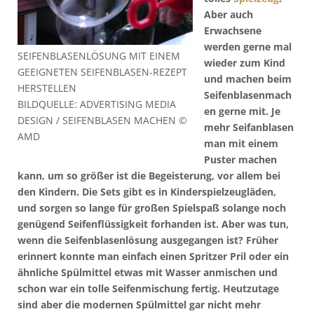
Aber auch
Erwachsene
werden gerne mal
SEIFENBLASENLÖSUNG MIT EINEM
wieder zum Kind
GEEIGNETEN SEIFENBLASEN-REZEPT
und machen beim
HERSTELLEN
Seifenblasenmach
BILDQUELLE: ADVERTISING MEDIA
en gerne mit. Je
DESIGN / SEIFENBLASEN MACHEN ©
mehr Seifanblasen
AMD
man mit einem
Puster machen
kann, um so größer ist die Begeisterung, vor allem bei
den Kindern. Die Sets gibt es in Kinderspielzeugläden,
und sorgen so lange für großen Spielspaß solange noch
genügend Seifenflüssigkeit forhanden ist. Aber was tun,
wenn die Seifenblasenlösung ausgegangen ist? Früher
erinnert konnte man einfach einen Spritzer Pril oder ein
ähnliche Spülmittel etwas mit Wasser anmischen und
schon war ein tolle Seifenmischung fertig. Heutzutage
sind aber die modernen Spülmittel gar nicht mehr