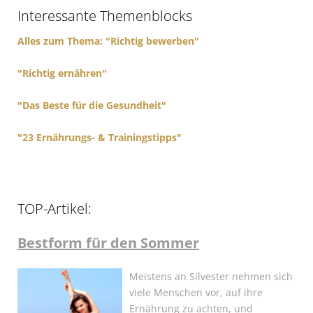
f
Interessante Themenblocks
o
r
Alles zum Thema: "Richtig bewerben"
:
"Richtig ernähren"
"Das Beste für die Gesundheit"
"23 Ernährungs- & Trainingstipps"
TOP-Artikel:
Bestform für den Sommer
Meistens an Silvester nehmen sich
viele Menschen vor, auf ihre
Ernährung zu achten, und