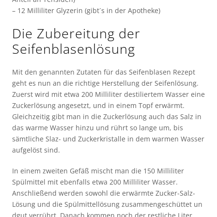
– 12 Milliliter Glyzerin (gibt´s in der Apotheke)
Die Zubereitung der
Seifenblasenlösung
Mit den genannten Zutaten für das Seifenblasen Rezept
geht es nun an die richtige Herstellung der Seifenlösung.
Zuerst wird mit etwa 200 Milliliter destiliertem Wasser eine
Zuckerlösung angesetzt, und in einem Topf erwärmt.
Gleichzeitig gibt man in die Zuckerlösung auch das Salz in
das warme Wasser hinzu und rührt so lange um, bis
sämtliche Slaz- und Zuckerkristalle in dem warmen Wasser
aufgelöst sind.
In einem zweiten Gefäß mischt man die 150 Milliliter
Spülmittel mit ebenfalls etwa 200 Milliliter Wasser.
Anschließend werden sowohl die erwärmte Zucker-Salz-
Lösung und die Spülmittellösung zusammengeschüttet un
dgut verrührt. Danach kommen noch der restliche Liter