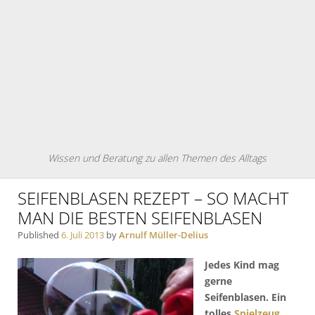
Wissen und Beratung zu allen Themen des Alltags
SEIFENBLASEN REZEPT – SO MACHT
MAN DIE BESTEN SEIFENBLASEN
Published
6. Juli 2013
by
Arnulf Müller-Delius
Jedes Kind mag
gerne
Seifenblasen. Ein
tolles
Spielzeug
.