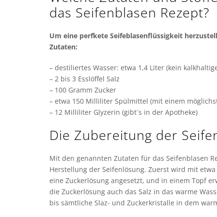
das Seifenblasen Rezept?
Um eine perfkete Seifeblasenflüssigkeit herzuste
Zutaten:
– destiliertes Wasser: etwa 1,4 Liter (kein kalkhalt
– 2 bis 3 Esslöffel Salz
– 100 Gramm Zucker
– etwa 150 Milliliter Spülmittel (mit einem möglich
– 12 Milliliter Glyzerin (gibt´s in der Apotheke)
Die Zubereitung der Seif
Mit den genannten Zutaten für das Seifenblasen Re
Herstellung der Seifenlösung. Zuerst wird mit etwa 
eine Zuckerlösung angesetzt, und in einem Topf erw
die Zuckerlösung auch das Salz in das warme Wass
bis sämtliche Slaz- und Zuckerkristalle in dem war