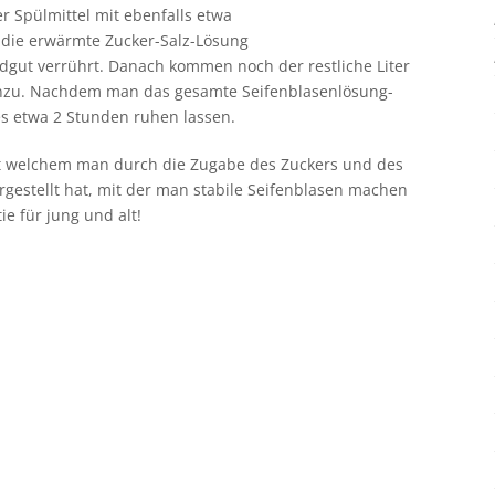
r Spülmittel mit ebenfalls etwa
 die erwärmte Zucker-Salz-Lösung
gut verrührt. Danach kommen noch der restliche Liter
n hinzu. Nachdem man das gesamte Seifenblasenlösung-
s etwa 2 Stunden ruhen lassen.
it welchem man durch die Zugabe des Zuckers und des
rgestellt hat, mit der man stabile Seifenblasen machen
ie für jung und alt!