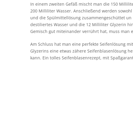
In einem zweiten Gefäß mischt man die 150 Millilite
200 Milliliter Wasser. Anschließend werden sowohl
und die Spülmittellösung zusammengeschüttet un d
destiliertes Wasser und die 12 Milliliter Glyzeri
Gemisch gut miteinander verrührt hat, muss man e
Am Schluss hat man eine perfekte Seifenlösung m
Glyzerins eine etwas zähere Seifenblasenlösung he
kann. Ein tolles Seifenblasenrezept, mit Spaßgarant