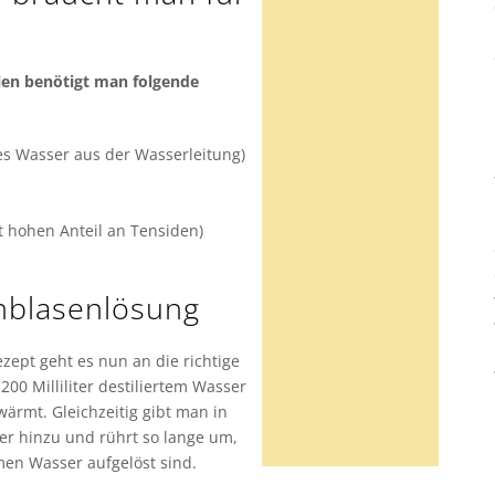
llen benötigt man folgende
iges Wasser aus der Wasserleitung)
st hohen Anteil an Tensiden)
enblasenlösung
zept geht es nun an die richtige
200 Milliliter destiliertem Wasser
ärmt. Gleichzeitig gibt man in
er hinzu und rührt so lange um,
men Wasser aufgelöst sind.