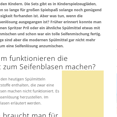
 den Kindern. Die Sets gibt es in Kinderspielzeugläden,
n so lange für großen Spielspaß solange noch genügend
ssigkeit forhanden ist. Aber was tun, wenn die
senlösung ausgegangen ist? Früher erinnert konnte man
inen Spritzer Pril oder ein ähnliche Spülmittel etwas mit
mischen und schon war ein tolle Seifenmischung fertig.
e sind aber die modernen Spülmittel gar nicht mehr
 um eine Seifenlösung anzumischen.
m funktionieren die
t zum Seifenblasen machen?
n den heutigen Spülmitteln
stoffe enthalten, die zwar eine
sen machen nicht funktioniert. Es
lasenlösung herzustellen. Im
blasen erläutert werden.
e braucht man für