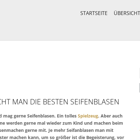
STARTSEITE
ÜBERSICH
CHT MAN DIE BESTEN SEIFENBLASEN
d mag gerne Seifenblasen. Ein tolles
Spielzeug
. Aber auch
ne werden gerne mal wieder zum Kind und machen beim
asenmachen gerne mit. Je mehr Seifanblasen man mit
ter machen kann, um so größer ist die Begeisterung, vor