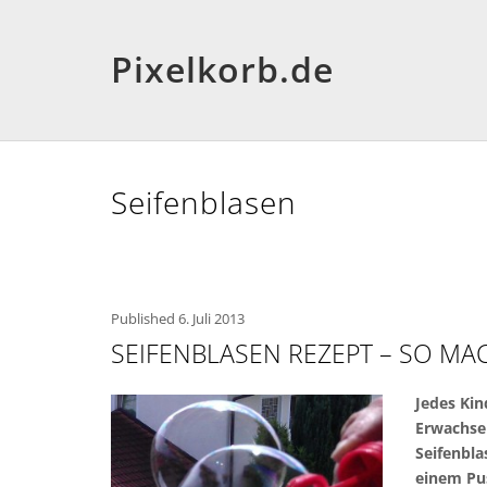
Pixelkorb.de
Seifenblasen
Published
6. Juli 2013
SEIFENBLASEN REZEPT – SO MA
Jedes Kin
Erwachse
Seifenbl
einem Pus