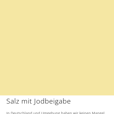
Salz mit Jodbeigabe
In Deutschland und Umgebung haben wir keinen Mangel