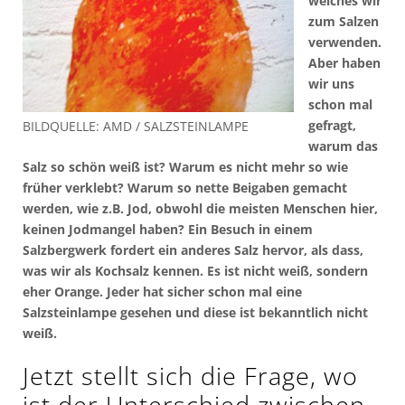
welches wir
zum Salzen
verwenden.
Aber haben
wir uns
schon mal
gefragt,
BILDQUELLE: AMD / SALZSTEINLAMPE
warum das
Salz so schön weiß ist? Warum es nicht mehr so wie
früher verklebt? Warum so nette Beigaben gemacht
werden, wie z.B. Jod, obwohl die meisten Menschen hier,
keinen Jodmangel haben? Ein Besuch in einem
Salzbergwerk fordert ein anderes Salz hervor, als dass,
was wir als Kochsalz kennen. Es ist nicht weiß, sondern
eher Orange. Jeder hat sicher schon mal eine
Salzsteinlampe gesehen und diese ist bekanntlich nicht
weiß.
Jetzt stellt sich die Frage, wo
ist der Unterschied zwischen