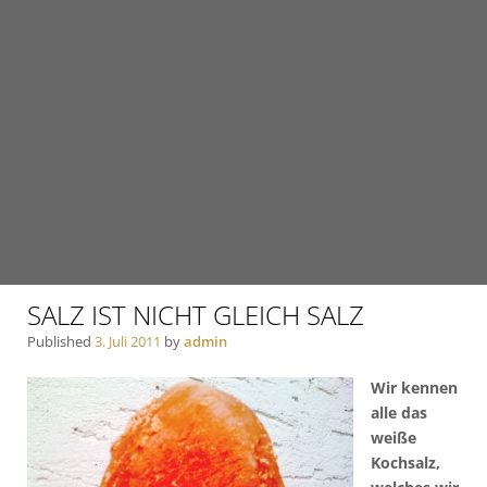
SALZ IST NICHT GLEICH SALZ
Published
3. Juli 2011
by
admin
Wir kennen
alle das
weiße
Kochsalz,