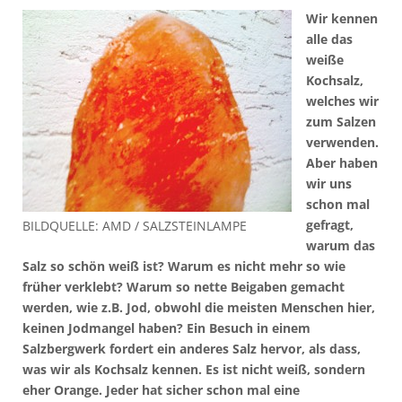
Wir kennen
alle das
weiße
Kochsalz,
welches wir
zum Salzen
verwenden.
Aber haben
wir uns
schon mal
gefragt,
BILDQUELLE: AMD / SALZSTEINLAMPE
warum das
Salz so schön weiß ist? Warum es nicht mehr so wie
früher verklebt? Warum so nette Beigaben gemacht
werden, wie z.B. Jod, obwohl die meisten Menschen hier,
keinen Jodmangel haben? Ein Besuch in einem
Salzbergwerk fordert ein anderes Salz hervor, als dass,
was wir als Kochsalz kennen. Es ist nicht weiß, sondern
eher Orange. Jeder hat sicher schon mal eine