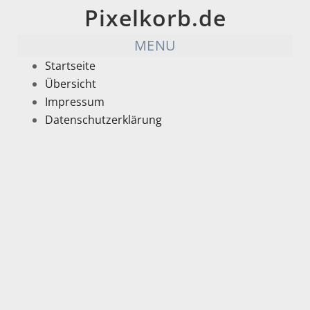
Pixelkorb.de
MENU
Startseite
Übersicht
Impressum
Datenschutzerklärung