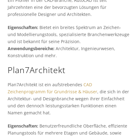
Ein Pionier in der CAD-Branche, AutoCAD ist seit
Jahrzehnten eine der bevorzugten Lösungen für
professionelle Designer und Architekten.
Eigenschaften:
Bietet ein breites Spektrum an Zeichen-
und Modellierungstools, spezialisierte Branchenwerkzeuge
und ist bekannt für seine Präzision.
Anwendungsbereiche:
Architektur, Ingenieurwesen,
Konstruktion und mehr.
Plan7Architekt
Plan7Architekt ist ein aufstrebendes
CAD
Zeichenprogramm für Grundrisse & Häuser
, die sich in der
Architektur- und Designbranche wegen ihrer Einfachheit
und den dennoch leistungsstarken Funktionen einen
Namen gemacht hat.
Eigenschaften:
Benutzerfreundliche Oberfläche, effiziente
Planungstools für mehrere Etagen und Gebäude, sowie