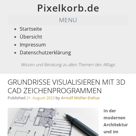
Pixelkorb.de
MENU
Startseite
Übersicht
Impressum
Datenschutzerklärung
Wissen und Beratung zu allen Themen des Alltags
GRUNDRISSE VISUALISIEREN MIT 3D
CAD ZEICHENPROGRAMMEN
Published
21. August 2023
by
Arnulf Müller-Delius
In der
modernen
Architektur
und im