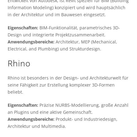
Entwickelt von Autodesk, ist Revit speziell für BIM (Building
Information Modeling) konzipiert und wird hauptsächlich
in der Architektur und im Bauwesen eingesetzt.
Eigenschaften:
BIM-Funktionalität, parametrisches 3D-
Design und integrierte Projektzusammenarbeit.
Anwendungsbereiche:
Architektur, MEP (Mechanical,
Electrical, and Plumbing) und Strukturdesign.
Rhino
Rhino ist besonders in der Design- und Architekturwelt für
seine Fähigkeit zur Erstellung komplexer 3D-Formen
beliebt.
Eigenschaften:
Präzise NURBS-Modellierung, große Anzahl
an Plugins und eine aktive Gemeinschaft.
Anwendungsbereiche:
Produkt- und Industriedesign,
Architektur und Multimedia.