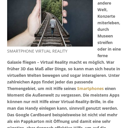
andere
Welt,
Konzerte
miterleben,
durch
Museen
streifen
oder in eine
SMARTPHONE VIRTUAL REALITY
ferne
Galaxie fliegen – Virtual Reality macht es möglich. War
früher 3D das Maß aller Dinge, so kann man sich heute in
virtuellen Welten bewegen und sogar interagieren. Unter
zahlreichen Apps findet jeder das passende
Themengebiet, um mit Hilfe seines
Smartphones
einen
Moment die Außenwelt zu vergessen. Die meistens Apps
können nur mit Hilfe einer Virtual-Reality-Brille, in die
man das Handy einlegen kann, sinnvoll genutzt werden.
Das Google Cardboard beispielsweise ist nicht viel mehr
als ein Pappkarton mit Öffnung und damit eine sehr
günstige, aber dennoch effektive Hilfe, um auf die