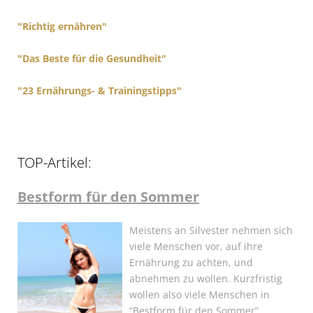
:
"Richtig ernähren"
"Das Beste für die Gesundheit"
"23 Ernährungs- & Trainingstipps"
TOP-Artikel:
Bestform für den Sommer
Meistens an Silvester nehmen sich
viele Menschen vor, auf ihre
Ernährung zu achten, und
abnehmen zu wollen. Kurzfristig
wollen also viele Menschen in
“Bestform für den Sommer”