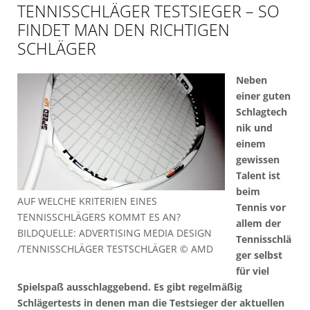
TENNISSCHLÄGER TESTSIEGER – SO
FINDET MAN DEN RICHTIGEN
SCHLÄGER
Neben
einer guten
Schlagtech
nik und
einem
gewissen
Talent ist
beim
AUF WELCHE KRITERIEN EINES
Tennis vor
TENNISSCHLÄGERS KOMMT ES AN?
allem der
BILDQUELLE: ADVERTISING MEDIA DESIGN
Tennisschlä
/TENNISSCHLÄGER TESTSCHLÄGER © AMD
ger selbst
für viel
Spielspaß ausschlaggebend. Es gibt regelmäßig
Schlägertests in denen man die Testsieger der aktuellen