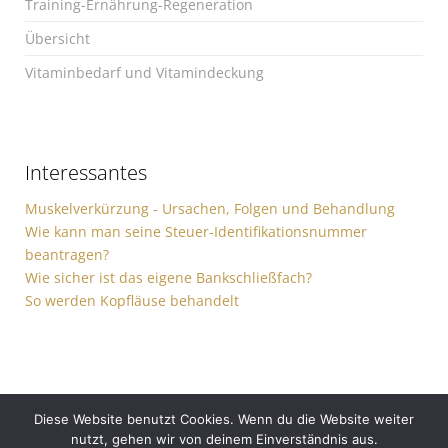
Training-Ernährung-Regeneration
Übersicht
Vitaminbedarf und Vitamindeckung
Interessantes
Muskelverkürzung - Ursachen, Folgen und Behandlung
Wie kann man seine Steuer-Identifikationsnummer
beantragen?
Wie sicher ist das eigene Bankschließfach?
So werden Kopfläuse behandelt
Diese Website benutzt Cookies. Wenn du die Website weiter
nutzt, gehen wir von deinem Einverständnis aus.